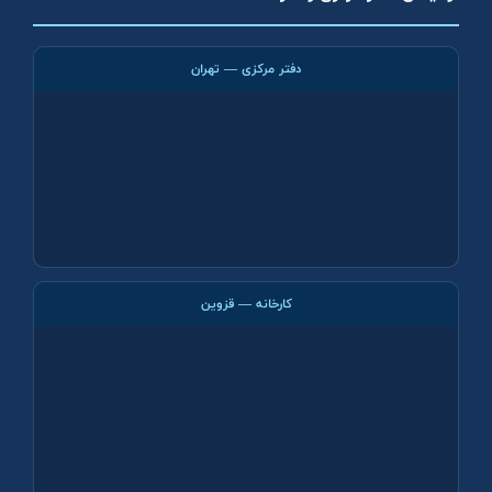
دفتر مرکزی — تهران
کارخانه — قزوین