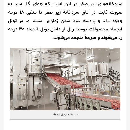
سردخانه‌های زیر صفر در این است که هوای گاز سرد به
صورت ثابت در اتاق سردخانه زیر صفر تا منفی 18 درجه
وجود دارد و پروسه سرد شدن زمان‌بر است، اما
در تونل
انجماد محصولات توسط ریل از داخل تونل انجماد 40 درجه
رد می‌شوند و سریعاً منجمد می‌شوند.
سردخانه تونل انجماد