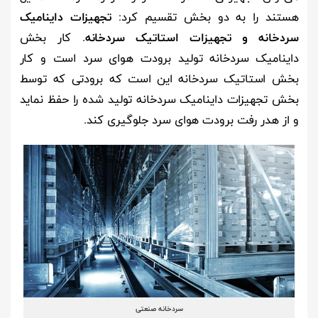
هستند را به دو بخش تقسیم کرد:
تجهیزات داینامیک
سردخانه و تجهیزات استاتیک سردخانه
. کار بخش
داینامیک سردخانه تولید برودت هوای سرد است و کار
بخش استاتیک سردخانه این است که برودتی که توسط
بخش تجهیزات داینامیک سردخانه تولید شده را حفظ نماید
و از هدر رفت برودت هوای سرد جلوگیری کند.
سردخانه صنعتی