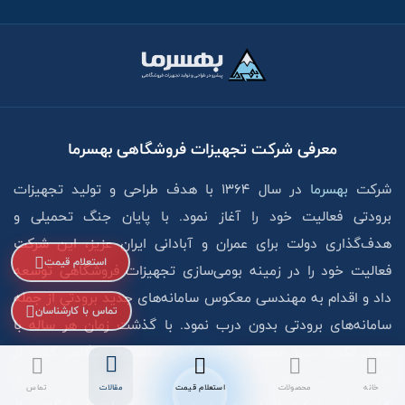
معرفی شرکت تجهیزات فروشگاهی بهسرما
شرکت
بهسرما
در سال ۱۳۶۴ با هدف طراحی و تولید تجهیزات
برودتی فعالیت خود را آغاز نمود. با پایان جنگ تحمیلی و
هدف‌گذاری دولت برای عمران و آبادانی ایران عزیز، این شرکت
استعلام قیمت
فعالیت خود را در زمینه بومی‌سازی تجهیزات فروشگاهی توسعه
داد و اقدام به مهندسی معکوس سامانه‌های جدید برودتی از جمله
تماس با کارشناسان
سامانه‌های برودتی بدون درب نمود. با گذشت زمان هر ساله با
هدف تکمیل سبد محصول، بی‌نیاز کردن صنعت فروشگاهی کشور از
واردات تجهیزات فروشگاهی و همچنین جلوگیری از خروج ارز از
خانه
محصولات
استعلام قیمت
مقالات
تماس