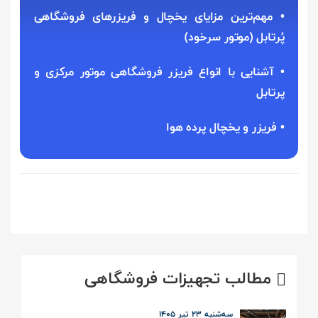
•
مهم‌ترین مزایای یخچال و فریزرهای فروشگاهی
پُرتابل (موتور سرخود)
•
آشنایی با انواع فریزر فروشگاهی موتور مرکزی و
پرتابل
• فریزر و یخچال پرده هوا
مطالب تجهیزات فروشگاهی
سه‌شنبه 23 تیر ۱۴۰۵