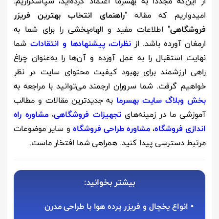
از این‌که مجدداً به بهسرما اعتماد کرده‌اید، سپاسگزاریم.
امیدواریم که مقاله "
راهنمای انتخاب بهترین فریزر
فروشگاهی
" اطلاعات مفید و الهام‌بخشی را برای شما به
ارمغان آورده باشد. از
نظرات، پیشنهادها و انتقادات
شما
نهایت استقبال را به عمل آورده و آن‌ها را به‌عنوان چراغ
راهی ارزشمند برای بهبود کیفیت محتوای سایت در نظر
خواهیم گرفت. شما سروران ارجمند می‌توانید با مراجعه به
بخش وبلاگ سایت بهسرما
به جدیدترین مقالات و مطالب
آموزشی ما در زمینه‌های
تجهیزات فروشگاهی
،
مشاوره راه
اندازی فروشگاه
،
مشاوره طراحی فروشگاه
و سایر موضوعات
مرتبط دسترسی پیدا کنید. همراهی شما افتخار ماست.
بیشتر بخوانید:
•
انواع یخچال و فریزر پرده هوا با طراحی مدرن