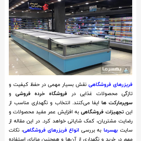
فریزرهای فروشگاهی
نقش بسیار مهمی در حفظ کیفیت و
تازگی محصولات غذایی در
فروشگاه خرده فروشی
و
سوپرمارکت ‌ها
ایفا می‌کنند. انتخاب و نگهداری مناسب از
این
تجهیزات فروشگاهی
به افزایش عمر مفید محصولات و
رضایت مشتریان، کمک شایانی خواهد کرد. در این مقاله از
سایت
بهسرما
به بررسی
انواع فریزرهای فروشگاهی
، نکات
مهم در خرید و نگهداری از آن‌ها و همچنین مزایای استفاده