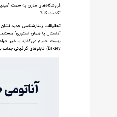
فروشگاه‌های مدرن به سمت "مینیما
"کمیت کالا".
"داستان یا همان استوری" هستند. آ
Bakery)، تابلوهای گرافیکی جذاب با فونت‌های مدرن و حتی انتخاب موزیک پس‌زمینه، همگی بخشی از این روایتگری هستند.