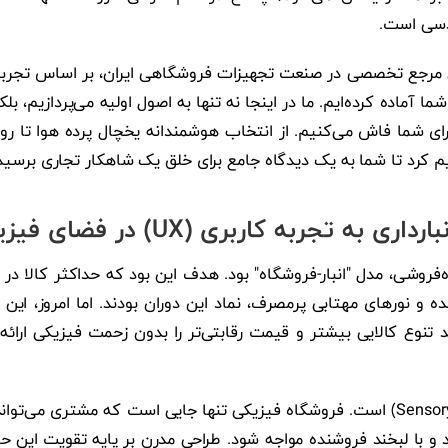
ندسی است.
ن مرجع تخصصی در صنعت تجهیزات فروشگاهی ایران، بر اساس تجربی
 شما آماده کرده‌ایم. ما در اینجا نه تنها به اصول اولیه می‌پردازیم، 
 برای شما فاش می‌کنیم. از انتخاب هوشمندانه یخچال پرده هوا تا 
م کرد تا شما به یک دیدگاه جامع برای خلق یک شاهکار تجاری برسید
به تجربه کاربری (UX) در فضای فیزیکی
فروشی، مدل "انبار-فروشگاه" بود. هدف این بود که حداکثر کالا در 
 و نورهای مهتابی پرمصرف، نماد این دوران بودند. اما امروز، ا
ند تنوع کالایی بیشتر و قیمت رقابتی‌تر را بدون زحمت فیزیکی ارا
پاسخ "تجربه حسی" (Sensory Experience) است. فروشگاه فیزیکی تنها جایی است که مشتر
 با لبخند فروشنده مواجه شود. طراحی مدرن بر پایه تقویت این ح