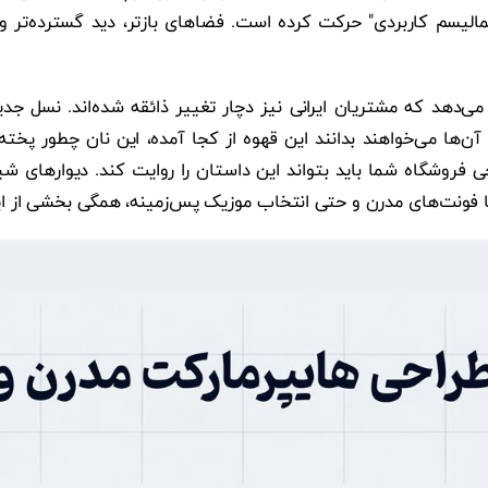
لیسم کاربردی" حرکت کرده است. فضاهای بازتر، دید گسترده‌تر و
ن‌ها می‌خواهند بدانند این قهوه از کجا آمده، این نان چطور پخت