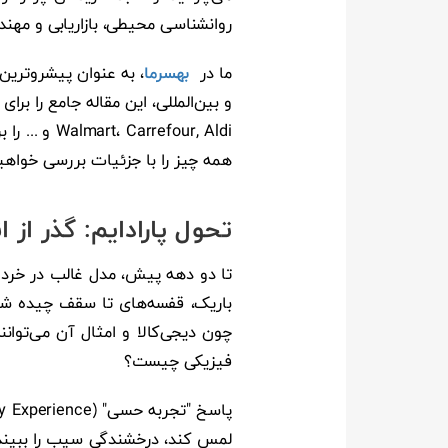
روانشناسی محیطی، بازاریابی و مه
ما در
بهسرما
، به عنوان پیشروتری
و بین‌المللی، این مقاله جامع را برای
Walmart، Carrefour, Aldi و
... را
همه چیز را با جزئیات بررسی خواهی
تحول پارادایم: گذر از انبارداری 
تا دو دهه پیش، مدل غالب در خرده‌
باریک، قفسه‌های تا سقف چیده شده
چون دیجی‌کالا و امثال آن می‌توان
فیزیکی چیست؟
لمس کند، درخشندگی سیب را ببیند و