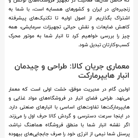
که حاصل سال‌ها فعالیت در تجهیز فروشگاه‌های لوکس و
زنجیره‌ای در ایران و کشورهای همسایه است، با شما به
اشتراک بگذاریم. از اصول اولیه تا تکنیک‌های پیشرفته
کاهش ضایعات و نقش حیاتی تجهیزات سرمایشی، همه
چیز را بررسی خواهیم کرد تا انبار شما به موتور محرک
کسب‌وکارتان تبدیل شود.
معماری جریان کالا: طراحی و چیدمان
انبار هایپرمارکت
اولین گام در مدیریت موفق، خشت اولی است که معمار
می‌نهد. طراحی فضای انبار در فروشگاه‌های مواد غذایی و
هایپرمارکت‌ها تفاوت‌های اساسی با انبارهای صنعتی دارد.
در اینجا سرعت دسترسی و گردش کالا حرف اول را می‌زند.
اگر نقشه انبار شما با منطق فروشگاه هماهنگ نباشد،
پرسنل شما نیمی از انرژی خود را صرف جابجایی‌های بیهوده