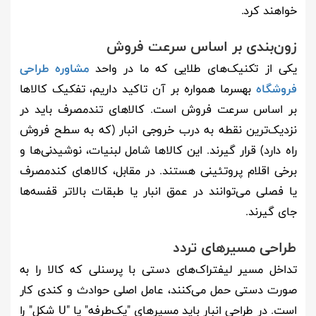
خواهند کرد.
زون‌بندی بر اساس سرعت فروش
یکی از تکنیک‌های طلایی که ما در واحد
مشاوره طراحی
فروشگاه
بهسرما همواره بر آن تاکید داریم، تفکیک کالاها
بر اساس سرعت فروش است. کالاهای تند‌مصرف باید در
نزدیک‌ترین نقطه به درب خروجی انبار (که به سطح فروش
راه دارد) قرار گیرند. این کالاها شامل لبنیات، نوشیدنی‌ها و
برخی اقلام پروتئینی هستند. در مقابل، کالاهای کند‌مصرف
یا فصلی می‌توانند در عمق انبار یا طبقات بالاتر قفسه‌ها
جای گیرند.
طراحی مسیرهای تردد
تداخل مسیر لیفتراک‌های دستی با پرسنلی که کالا را به
صورت دستی حمل می‌کنند، عامل اصلی حوادث و کندی کار
است. در طراحی انبار باید مسیرهای "یک‌طرفه" یا "U شکل" را