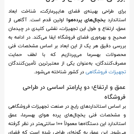
برای طراحی بهینه‌ی فضای هایپرمارکت، شناخت ابعاد
استاندارد
یخچال‌های پرده‌هوا
اولین قدم است. آگاهی از
عمق، ارتفاع و طول این تجهیزات، نقشی کلیدی در چیدمان
صحیح و بهره‌وری فضای فروشگاه ایفا می‌کند. در ادامه به
بررسی دقیق هر یک از این ابعاد بر اساس مشخصات فنی
محصولات بهسرما می‌پردازیم که با لطف حمایت
مصرف‌کنندگان، به‌عنوان یکی از معتبرترین تأمین‌کنندگان
تجهیزات فروشگاهی
در کشور شناخته می‌شود.
عمق و ارتفاع؛ دو پارامتر اساسی در طراحی
فروشگاه
بر اساس استانداردهای رایج در صنعت تجهیزات فروشگاهی
و مشخصات فنی یخچال‌های پرده هوای بهسرما، عمق
استاندارد این دستگاه‌ها معمولاً ۱۰۰ سانتی‌متر در نظر گرفته
می‌شود. این عمق به گونه‌ای طراحی شده است که فضای