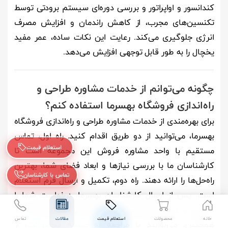
کندانسور و اواپراتور و بررسی دوره‌ای سیستم برودتی توسط
تکنسین‌های مجرب، از کاهش راندمان و افزایش مصرف
انرژی جلوگیری می‌کند. رعایت این نکات ساده، عمر مفید
یخچال را به طور قابل توجهی افزایش می‌دهد.
چگونه می‌توانم از خدمات مشاوره طراحی و
راه‌اندازی فروشگاه بهسرما استفاده کنم؟
برای بهره‌مندی از خدمات مشاوره طراحی و راه‌اندازی فروشگاه
بهسرما، می‌توانید از دو طریق اقدام کنید. راه اول، تماس
استعلام قیمت
مستقیم با واحد مشاوره فروش این مجموعه است تا
کارشناسان ما با بررسی نیازها و ابعاد فضای شما، بهترین
تماس با کارشناسان
راه‌حل‌ها را ارائه دهند. راه دوم، تکمیل و ارسال فرم استعلام
است. پس از ارسال کارشناسان بهسرما، درخواست شما را
بررسی و در اولین فرصت با شما تماس خواهند گرفت.
خانه
محصولات
استعلام قیمت
مقالات
تماس
همچنین، می‌توانید با مراجعه به
صفحه محصولات
، از