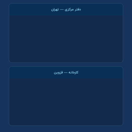
دفتر مرکزی — تهران
کارخانه — قزوین