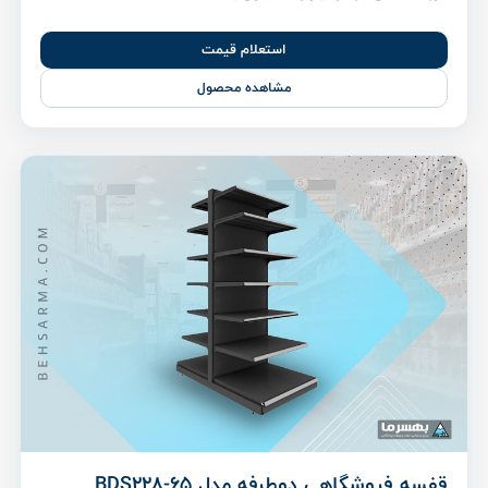
استعلام قیمت
مشاهده محصول
قفسه فروشگاهی دوطرفه مدل BDS228-65