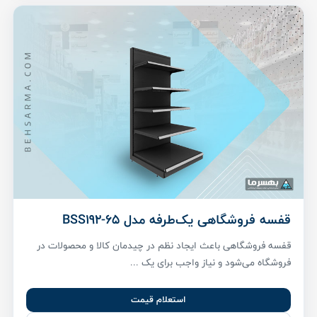
قفسه فروشگاهی یک‌طرفه مدل BSS192-65
قفسه فروشگاهی باعث ایجاد نظم در چیدمان کالا و محصولات در
فروشگاه می‌شود و نیاز واجب برای یک ...
استعلام قیمت