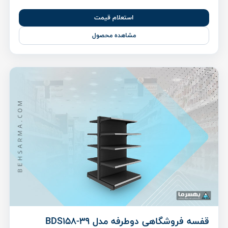
استعلام قیمت
مشاهده محصول
قفسه فروشگاهی دوطرفه مدل BDS158-39