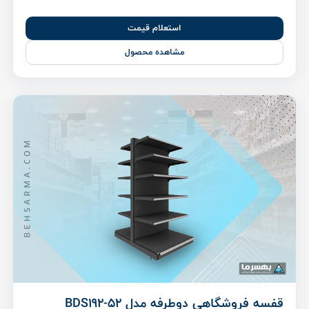
استعلام قیمت
مشاهده محصول
قفسه فروشگاهی دوطرفه مدل BDS192-52