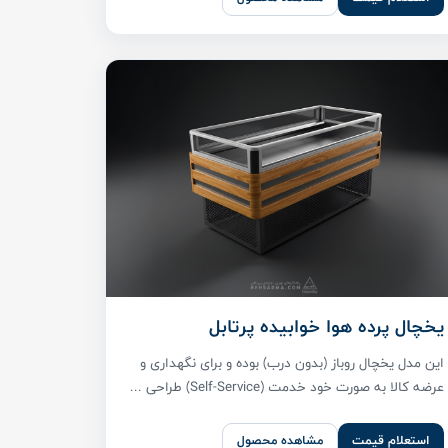
یخچال پرده هوا خوابیده پرتابل
این مدل یخچال روباز (بدون درب) بوده و برای نگهداری و
عرضه کالا به صورت خود خدمت (Self-Service) طراحی ...
استعلام قیمت
مشاهده محصول