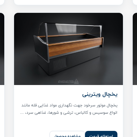
یخچال ویترینی
یخچال موتور سرخود جهت نگهداری مواد غذایی فله مانند
انواع سوسیس و کالباس، ترشی و شورها، غذاهی سرد، ...
استعلام قیمت
مشاهده محصول