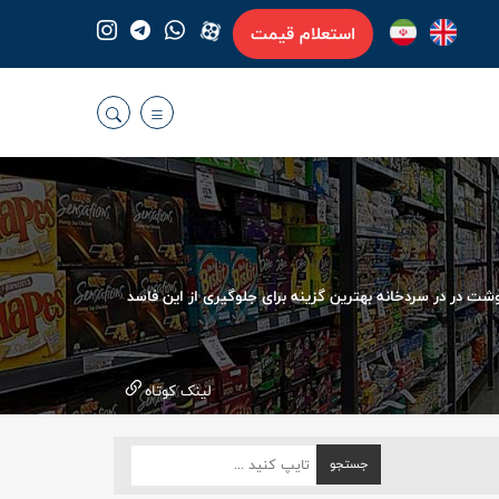
استعلام قیمت
شت در در سردخانه بهترین گزینه برای جلوگیری از این فاسد
لینک کوتاه