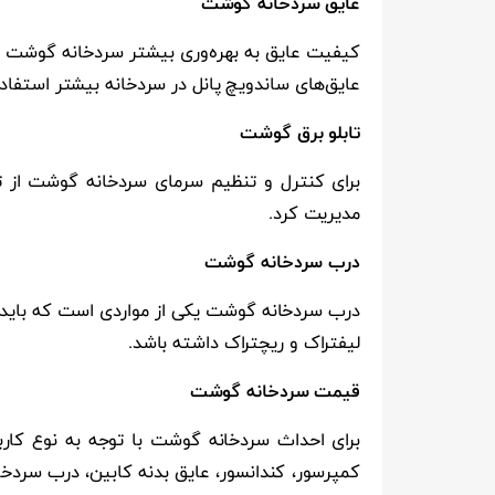
عایق سردخانه
گوشت
کیفیت عایق به بهره‌وری بیشتر سردخانه گوشت کمک
عایق‌های ساندویچ پانل در سردخانه بیشتر استفاد
تابلو برق
گوشت
برای کنترل و تنظیم سرمای سردخانه گوشت از تا
مدیریت کرد.
درب سردخانه
گوشت
درب سردخانه گوشت یکی از مواردی است که باید 
لیفتراک و ریچتراک داشته باشد.
​​قیمت سردخانه
گوشت
برای احداث سردخانه گوشت با توجه به نوع کارب
کمپرسور، کندانسور، عایق بدنه کابین، درب سردخان