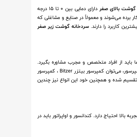
گوشت بالای صفر
دارای دمایی بین 0 تا 15 درجه
ر برده می‌شوند و معمولاً در صنایع و مشاغلی که
ترین کاربرد را دارند.
سردخانه گوشت زیر صفر
باید از افراد متخصص و مجرب مشاوره بگیرد.
کمپرسورهای متعدد و مختلفی برای نیازهای مختلف سردخانه‌ای، طراحی و ساخته می‌شوند. از معروف‌ترین برندهای کمپرسور، می‌توان کمپرسور بیتزر Bitzer ، کمپرسور
میک و جابجایی مثبت تقسیم شده و همچنین خود این انواع نیز چندین
الا احتیاج دارد. کندانسور و اواپراتور باید در