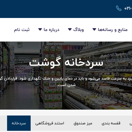
۰۲۱
منابع و رسانه‌ها
وبلاگ
درباره ما
ثبت نام
سردخانه گوشت
 به سرعت فاسد می‌شود و باید در دمای پایین و خنک نگهداری شود. قراردادن گو
شدن است.
ی
قفسه بندی
میز صندوق
استند فروشگاهی
سردخانه