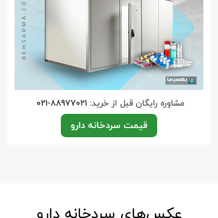
مشاوره رایگان قبل از خرید:
021-88977021
قیمت سردخانه دارو
عکس‌های سردخانه دارو