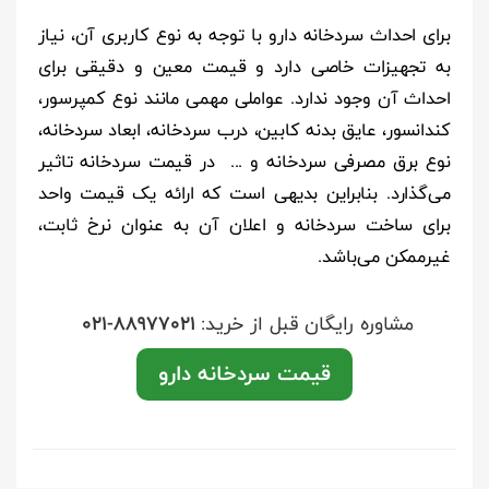
برای احداث سردخانه دارو با توجه به نوع کاربری آن، نیاز
به تجهیزات خاصی دارد و قیمت معین و دقیقی برای
احداث آن وجود ندارد. عواملی مهمی مانند نوع کمپرسور،
کندانسور، عایق بدنه کابین، درب سردخانه، ابعاد سردخانه،
نوع برق مصرفی سردخانه و ... در قیمت سردخانه تاثیر
می‌گذارد. بنابراین بدیهی‌ است که ارائه یک قیمت واحد
برای ساخت سردخانه و اعلان آن به عنوان نرخ ثابت،
غیرممکن می‌باشد.
مشاوره رایگان قبل از خرید:
021-88977021
قیمت سردخانه دارو