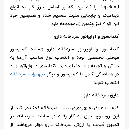
Copeland را نام برد؛ که بر اساس طرز کار به انواع
دینامیک و جابجایی مثبت تقسیم شده و همچنین خود
این انواع نیز چندین زیرمجموعه دارد.
کندانسور و اواپراتور سردخانه
دارو
کندانسور و اواپراتور سردخانه دارو همانند کمپرسور
مبحثی تخصصی بوده و انتخاب نوع مناسب آن‌ها به
دانش و تجربه بالا احتیاج دارد. کندانسور و اواپراتور باید
در هماهنگی کامل با کمپرسور و دیگر
تجهیزات سردخانه
انتخاب شوند.
عایق سردخانه
دارو
کیفیت عایق به بهره‌وری بیشتر سردخانه کمک می‌کند. از
این رو، نوع عایق به کار رفته در ساخت سردخانه، در
تعیین قیمت یا ارزش سردخانه دارو مؤثر می‌باشد. از