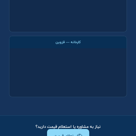
کارخانه — قزوین
نیاز به مشاوره یا استعلام قیمت دارید؟
استعلام قیمت