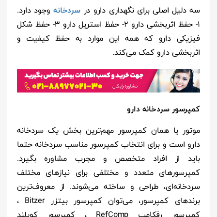
سه دلیل اصلی برای نگهداری دارو در
سردخانه
وجود دارد.
1- حفظ اثربخشی دارو 2- حفظ استریل دارو 3- حفظ شکل
فیزیکی دارو که همه این موارد به حفظ کیفیت و
اثربخشی دارو کمک می‌کند.
کمپرسور سردخانه دارو
موتور یا همان کمپرسور مهم‌ترین بخش یک سردخانه
دارو است و برای انتخاب کمپرسور مناسب سردخانه حتما
باید از افراد متخصص و مجرب مشاوره بگیرد.
کمپرسورهای متعدد و مختلفی برای نیازهای مختلف
سردخانه‌ای، طراحی و ساخته می‌شوند. از معروف‌ترین
برندهای کمپرسور، می‌توان کمپرسور بیتزر Bitzer ،
کمپرسور رفکامپ RefComp ، کمپرسور کوپلند