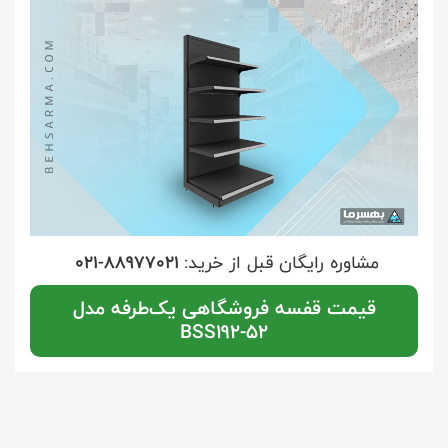
مشاوره رایگان قبل از خرید:
021-88977021
قیمت قفسه فروشگاهی یک‌طرفه مدل
BSS192-52