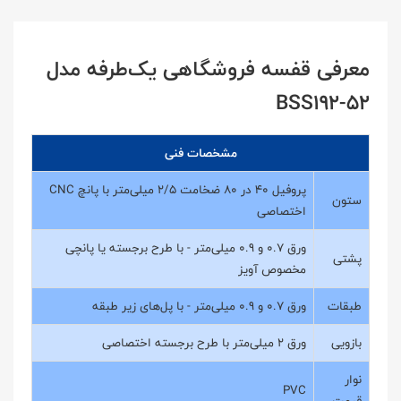
معرفی قفسه فروشگاهی یک‌طرفه مدل
BSS192-52
مشخصات فنی
پروفیل 40 در 80 ضخامت 2/5 میلی‌متر با پانچ CNC
ستون
اختصاصی
ورق 0.7 و 0.9 میلی‌متر - با طرح برجسته یا پانچی
پشتی
مخصوص آویز
طبقات
ورق 0.7 و 0.9 میلی‌متر - با پل‌های زیر طبقه
بازویی
ورق 2 میلی‌متر با طرح برجسته اختصاصی
نوار
PVC
قیمت