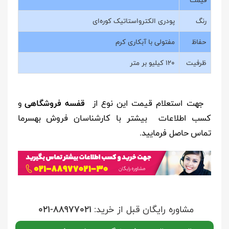
رنگ
پودری الکترواستاتیک کوره‌ای
حفاظ
مفتولی با آبکاری کرم
ظرفیت
120 کیلیو بر متر
جهت استعلام قیمت این نوع از
قفسه فروشگاهی
و
کسب اطلاعات بیشتر با کارشناسان فروش بهسرما
تماس حاصل فرمایید.
مشاوره رایگان قبل از خرید:
021-88977021