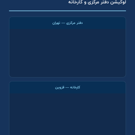
لوکیشن دفتر مرکزی و کارخانه
دفتر مرکزی — تهران
کارخانه — قزوین