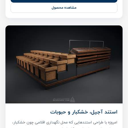
مشاهده محصول
استند آجیل، خشکبار و حبوبات
امروزه با طراحی استند‌هایی که محل نگهداری اقلامی چون خشکبار،