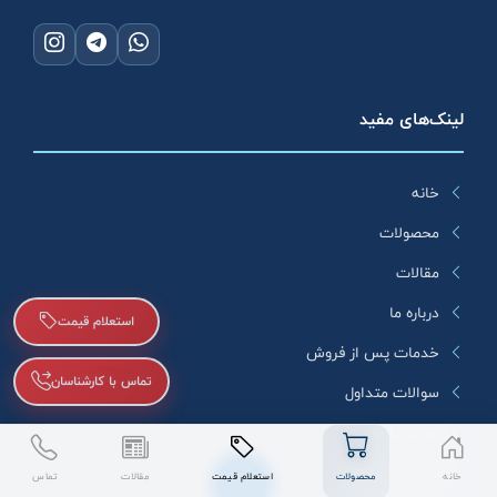
لینک‌های مفید
خانه
محصولات
مقالات
درباره ما
استعلام قیمت
خدمات پس از فروش
تماس با کارشناسان
سوالات متداول
تماس با ما
قوانین و مقررات
خانه
محصولات
استعلام قیمت
مقالات
تماس