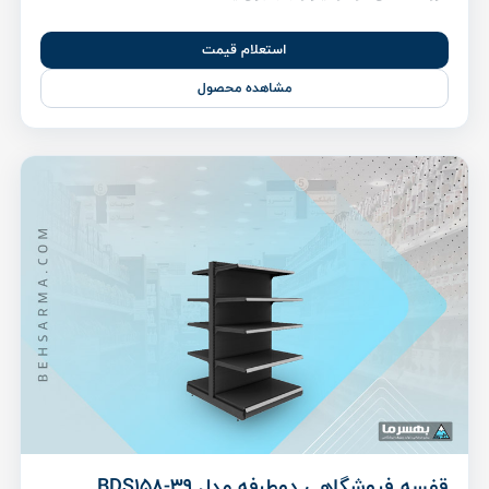
استعلام قیمت
مشاهده محصول
قفسه فروشگاهی دوطرفه مدل BDS158-39