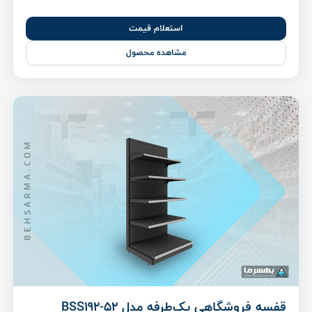
استعلام قیمت
مشاهده محصول
قفسه فروشگاهی یک‌طرفه مدل BSS192-52