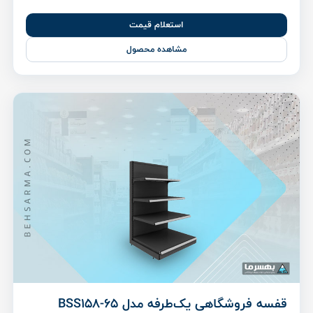
استعلام قیمت
مشاهده محصول
قفسه فروشگاهی یک‌طرفه مدل BSS158-65