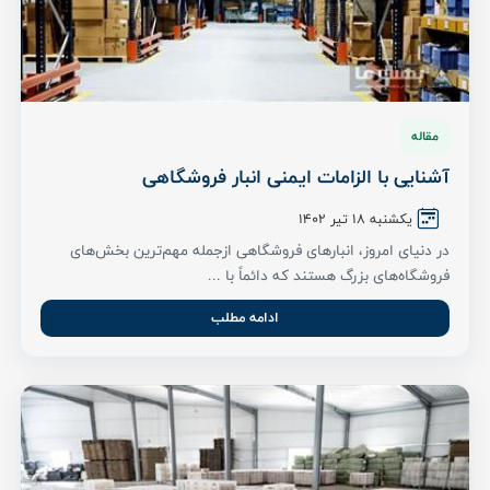
مقاله
آشنایی با الزامات ایمنی انبار فروشگاهی
یکشنبه ۱8 تیر ۱۴۰۲
در دنیای امروز، انبارهای فروشگاهی ازجمله مهم‌ترین بخش‌های
فروشگاه‌های بزرگ هستند که دائماً با ...
ادامه مطلب