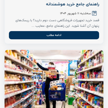
راهنمای جامع خرید هوشمندانه
سه‌شنبه 11 شهریور ۱۴۰۴
قصد خرید تجهیزات فروشگاهی دست دوم دارید؟ با ریسک‌های
پنهان آن آشنا شوید. این راهنمای جامع، معایب ...
ادامه مطلب