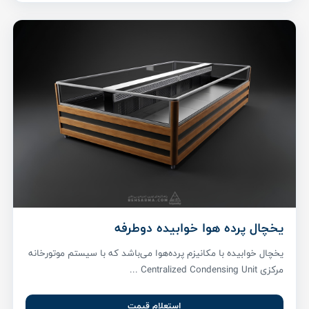
یخچال پرده هوا خوابیده دوطرفه
یخچال خوابیده با مکانیزم پرده‌هوا می‌باشد که با سیستم موتورخانه
مرکزی Centralized Condensing Unit ...
استعلام قیمت