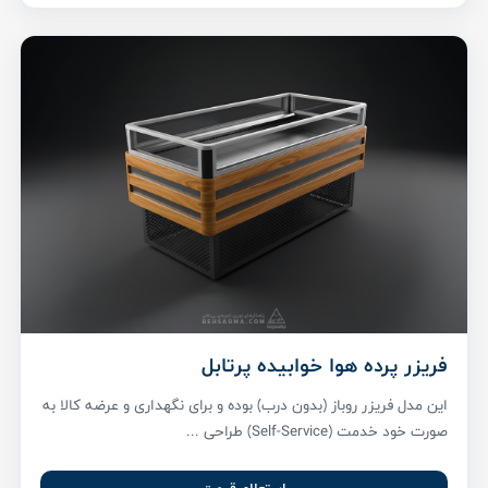
فریزر پرده هوا خوابیده پرتابل
این مدل فریزر روباز (بدون درب) بوده و برای نگهداری و عرضه کالا به
صورت خود خدمت (Self-Service) طراحی ...