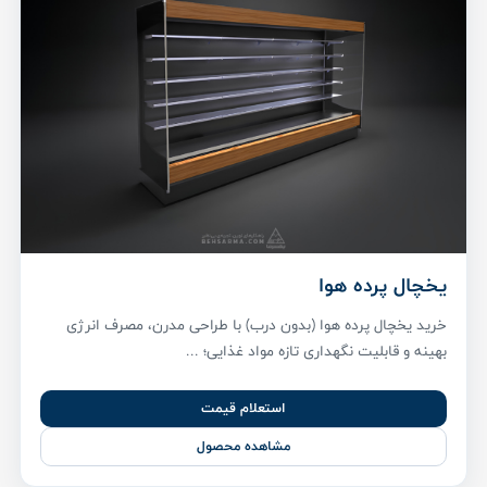
یخچال پرده هوا
خرید یخچال پرده هوا (بدون درب) با طراحی مدرن، مصرف انرژی
بهینه و قابلیت نگهداری تازه مواد غذایی؛ ...
استعلام قیمت
مشاهده محصول