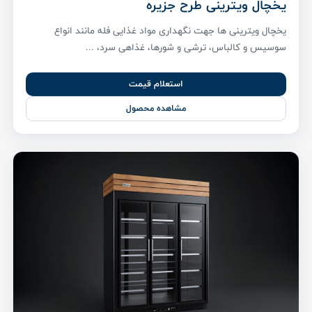
یخچال ویترینی طرح جزیره
یخچال ویترینی ها جهت نگهداری مواد غذایی فله مانند انواع
سوسیس و کالباس، ترشی و شورها، غذاهی سرد، ...
استعلام قیمت
مشاهده محصول