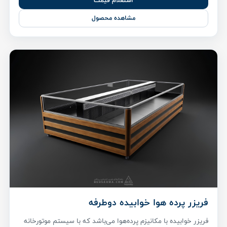
استعلام قیمت
مشاهده محصول
فریزر پرده هوا خوابیده دوطرفه
فریزر خوابیده با مکانیزم پرده‌هوا می‌باشد که با سیستم موتورخانه