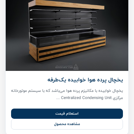
یخچال پرده هوا خوابیده یک‌طرفه
یخچال خوابیده با مکانیزم پرده هوا می‌باشد که با سیستم موتورخانه
مرکزی Centralized Condensing Unit ...
استعلام قیمت
مشاهده محصول