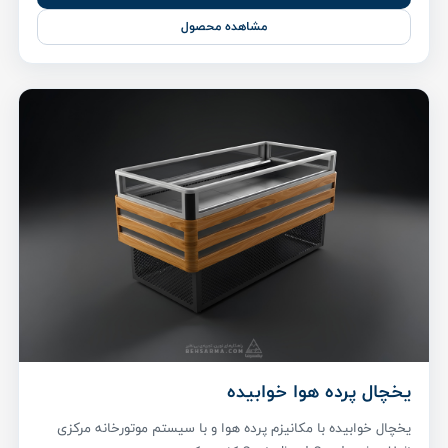
مشاهده محصول
یخچال پرده هوا خوابیده
یخچال خوابیده با مکانیزم پرده هوا و با سیستم موتورخانه مرکزی