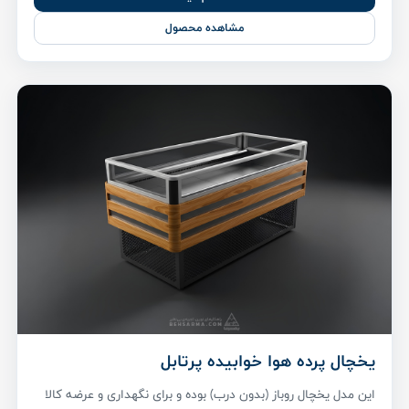
مشاهده محصول
یخچال پرده هوا خوابیده پرتابل
این مدل یخچال روباز (بدون درب) بوده و برای نگهداری و عرضه کالا