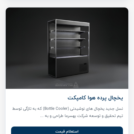
یخچال پرده هوا کامپکت
نسل جدید یخچال های نوشیدنی (Bottle Cooler) که به تازگی توسط
تیم تحقیق و توسعه شرکت بهسرما طراحی و به ...
استعلام قیمت