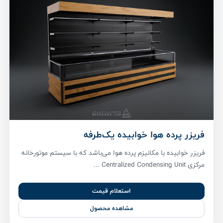
فریزر پرده هوا خوابیده یک‌طرفه
فریزر خوابیده با مکانیزم پرده هوا می‌باشد که با سیستم موتورخانه
مرکزی Centralized Condensing Unit ...
استعلام قیمت
مشاهده محصول