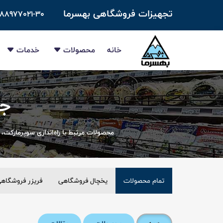
تجهیزات فروشگاهی بهسرما
-۸۸۹۷۷۰۲۱-۳۰
خانه
محصولات
خدمات
جس
محصولات مرتبط با راه‌اندازی سوپرمارکت، 
تمام محصولات
یخچال فروشگاهی
فریزر فروشگاه