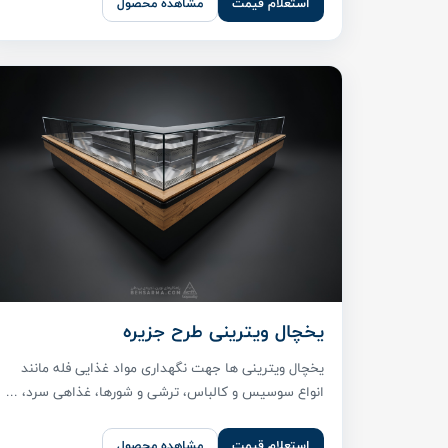
استعلام قیمت
مشاهده محصول
یخچال ویترینی طرح جزیره
یخچال ویترینی ها جهت نگهداری مواد غذایی فله مانند
انواع سوسیس و کالباس، ترشی و شورها، غذاهی سرد، ...
استعلام قیمت
مشاهده محصول