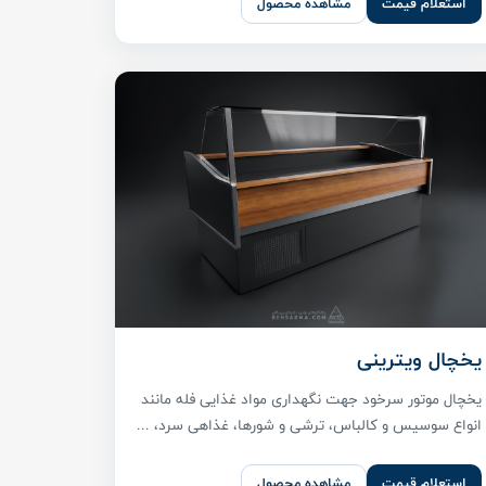
استعلام قیمت
مشاهده محصول
یخچال ویترینی
یخچال موتور سرخود جهت نگهداری مواد غذایی فله مانند
انواع سوسیس و کالباس، ترشی و شورها، غذاهی سرد، ...
استعلام قیمت
مشاهده محصول