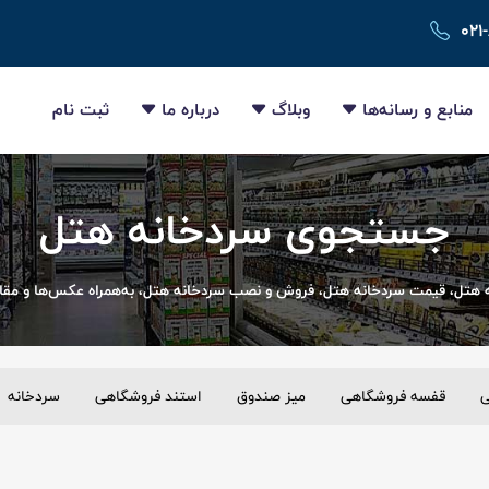
۰۲۱
منابع و رسانه‌ها
وبلاگ
درباره ما
ثبت نام
جستجوی سردخانه هتل
 هتل، قیمت سردخانه هتل، فروش و نصب سردخانه هتل، به‌همراه عکس‌ها و مقال
ی
قفسه فروشگاهی
میز صندوق
استند فروشگاهی
سردخانه