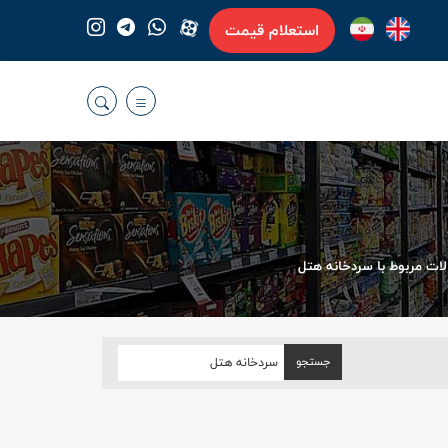
استعلام قیمت
ات مربوط با سردخانه هتل