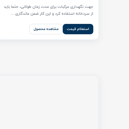
مقاله
آشنایی با سردخانه زیر صفر و بالای صفر
شنبه ۲6 خرداد ۱۴۰3
سردخانه های زیر صفر و بالای صفر در نگهداری محصولات
غذایی، دارویی، کشاورزی، آزمایشگاهی و به‌طورکلی ...