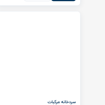
سردخانه مرکبات
جهت نگهداری مرکبات برای مدت زمان طولانی، حتما باید
از سردخانه استفاده کرد و این کار ضمن ماندگاری ...
استعلام قیمت
مشاهده محصول