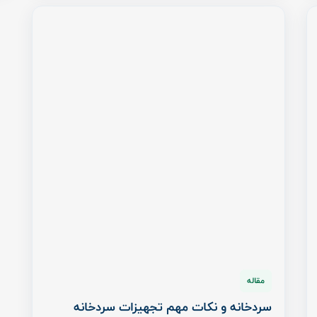
مقاله
سردخانه و نکات مهم تجهیزات سردخانه
صنعتی
سه شنبه ۱۶ شهریور ۱۴۰۰
سردخانه، سیستم و مجموعه‌ای از دستگاه‌های تبرید است
که پس از ایجاد سرما، آن را به داخل فضای عایقی ...
ادامه مطلب
مقالات تجهیزات فروشگاهی