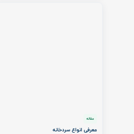
مقاله
معرفی انواع سردخانه
چهارشنبه ۲۸ مهر ۱۴۰۰
روش‌های مختلفی برای نگهداری از مواد غذایی، میوه،
گوشت و دارو وجود دارد، اما منجمد کردن این محصولات
...
ادامه مطلب