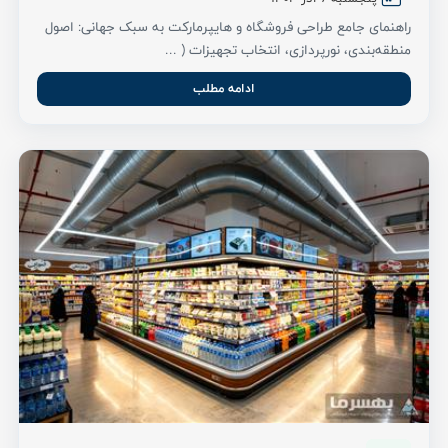
راهنمای جامع طراحی فروشگاه و هایپرمارکت به سبک جهانی: اصول
منطقه‌بندی، نورپردازی، انتخاب تجهیزات ( ...
ادامه مطلب