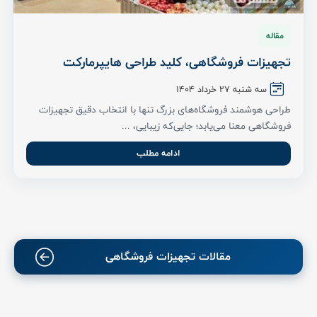
مقاله
تجهیزات فروشگاهی، کلید طراحی هایپرمارکت
سه شنبه 27 خرداد ۱۴۰۴
طراحی هوشمند فروشگاه‌های بزرگ تنها با انتخاب دقیق تجهیزات
فروشگاهی معنا می‌یابد؛ جایی‌که زیبایی، ...
ادامه مطلب
مقالات تجهیزات فروشگاهی