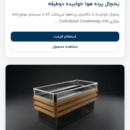
یخچال پرده هوا خوابیده دوطرفه
یخچال خوابیده با مکانیزم پرده‌هوا می‌باشد که با سیستم موتورخانه
مرکزی Centralized Condensing Unit ...
استعلام قیمت
مشاهده محصول