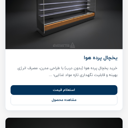
یخچال پرده هوا
خرید یخچال پرده هوا (بدون درب) با طراحی مدرن، مصرف انرژی
بهینه و قابلیت نگهداری تازه مواد غذایی؛ ...
استعلام قیمت
مشاهده محصول