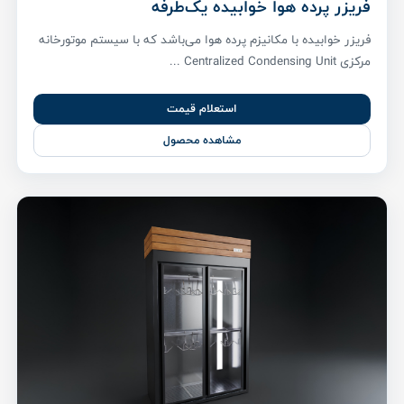
فریزر پرده هوا خوابیده یک‌طرفه
فریزر خوابیده با مکانیزم پرده هوا می‌باشد که با سیستم موتورخانه
مرکزی Centralized Condensing Unit ...
استعلام قیمت
مشاهده محصول