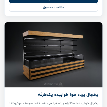
مشاهده محصول
یخچال پرده هوا خوابیده یک‌طرفه
یخچال خوابیده با مکانیزم پرده هوا می‌باشد که با سیستم موتورخانه