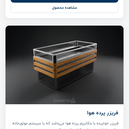
مشاهده محصول
فریزر پرده هوا
فریزر خوابیده با مکانیزم پرده هوا می‌باشد که با سیستم موتورخانه