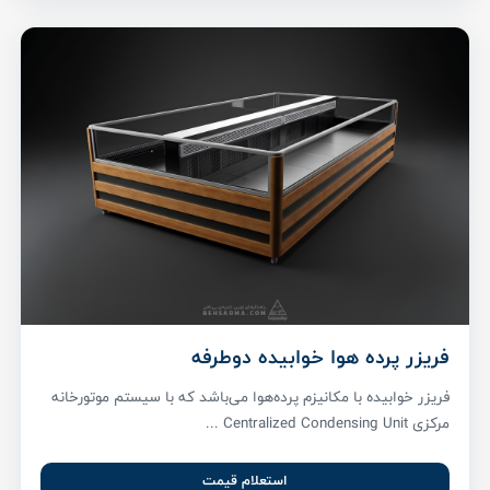
فریزر پرده هوا خوابیده دوطرفه
فریزر خوابیده با مکانیزم پرده‌هوا می‌باشد که با سیستم موتورخانه
مرکزی Centralized Condensing Unit ...
استعلام قیمت