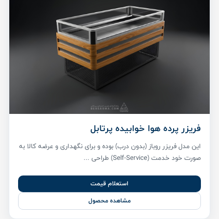
فریزر پرده هوا خوابیده پرتابل
این مدل فریزر روباز (بدون درب) بوده و برای نگهداری و عرضه کالا به
صورت خود خدمت (Self-Service) طراحی ...
استعلام قیمت
مشاهده محصول