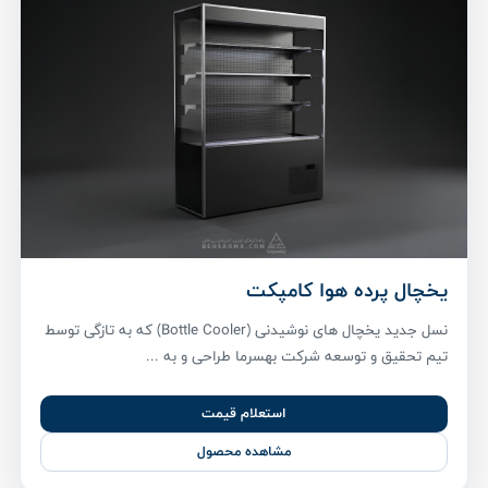
یخچال پرده هوا کامپکت
نسل جدید یخچال های نوشیدنی (Bottle Cooler) که به تازگی توسط
تیم تحقیق و توسعه شرکت بهسرما طراحی و به ...
استعلام قیمت
مشاهده محصول