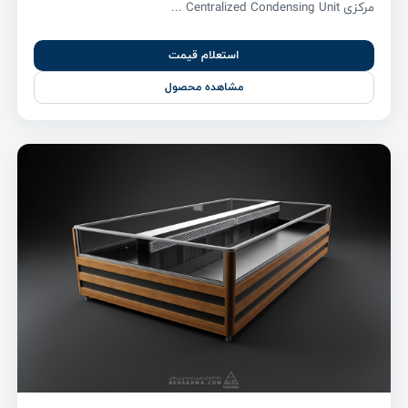
مرکزی Centralized Condensing Unit ...
استعلام قیمت
مشاهده محصول