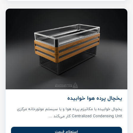
یخچال پرده هوا خوابیده
یخچال خوابیده با مکانیزم پرده هوا و با سیستم موتورخانه مرکزی
Centralized Condensing Unit کار می‌کند ...
استعلام قیمت