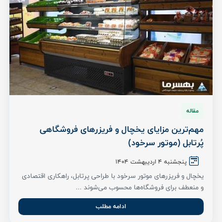
مقاله
مهم‌ترین مزایای یخچال و فریزرهای فروشگاهی
پُرتابل (موتور سرخود)
پنجشنبه 4 اردیبهشت ۱۴۰۴
یخچال و فریزرهای موتور سرخود با طراحی پرتابل، راهکاری اقتصادی
و منعطف برای فروشگاه‌ها محسوب می‌شوند ...
ادامه مطلب