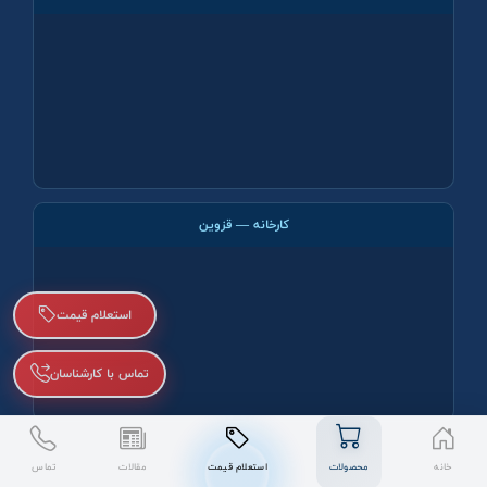
کارخانه — قزوین
استعلام قیمت
تماس با کارشناسان
خانه
محصولات
استعلام قیمت
مقالات
تماس