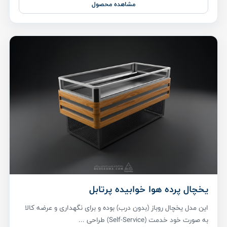
مشاهده محصول
یخچال پرده هوا خوابیده پرتابل
این مدل یخچال روباز (بدون درب) بوده و برای نگهداری و عرضه کالا
به صورت خود خدمت (Self-Service) طراحی ...