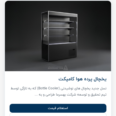
یخچال پرده هوا کامپکت
نسل جدید یخچال های نوشیدنی (Bottle Cooler) که به تازگی توسط
تیم تحقیق و توسعه شرکت بهسرما طراحی و به ...
استعلام قیمت