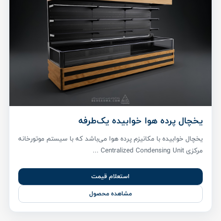
یخچال پرده هوا خوابیده یک‌طرفه
یخچال خوابیده با مکانیزم پرده هوا می‌باشد که با سیستم موتورخانه
مرکزی Centralized Condensing Unit ...
استعلام قیمت
مشاهده محصول