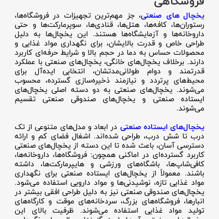
فروشگاهی
یخچال های صنعتی
، جز مهم‌ترین تجهیزات در فروشگاه‌ها،
رستوران‌ها، کافه‌ها، هتل‌ها، قنادی‌ها، سوپرمارکت‌ها و حتی
داروخانه‌ها و آزمایشگاه‌ها هستند. این یخچال‌ها به دلیل
طراحی خاص و قدرت بالایشان، برای نگهداری مواد غذایی و
محصولات حساس به دما در حجم بالا و شرایط حرفه‌ای کاربرد
دارند. برخلاف یخچال‌های خانگی، یخچال‌های صنعتی با عملکرد
قدرتمند و دوام طولانی‌مدتشان، انتخابی ایده‌آل برای
محیط‌های پرتردد و نیازمند ذخیره‌سازی گسترده، محسوب
می‌شوند. یخچال‌های صنعتی به دو دسته اصلی یخچال‌های
ایستاده صنعتی و یخچال‌های صندوقی صنعتی تقسیم
می‌شوند.
یخچال‌های ایستاده صنعتی
در ابعاد و مدل‌های متنوعی از تک
درب تا شش درب، طراحی شده‌اند. اشغال فضای کم و ارائه
دسترسی آسان، باعث شده تا این دسته از یخچال‌های صنعتی
کاربرد گسترده‌ای در اماکنی همچون: فروشگاه‌ها، داروخانه‌ها،
کافی‌شاپ‌ها، باشگاه‌های ورزشی و هایپرمارکت‌ها، داشته
باشند. معمولاً از یخچال‌های ایستاده صنعتی برای نگهداری
مواد غذایی تازه، نوشیدنی‌ها و مواد دارویی استفاده می‌شود.
یخچال‌های صندوقی صنعتی نیز به دلیل طراحی افقی بیشتر در
انبارها، فروشگاه‌های بزرگ، سردخانه‌های موقت و کارگاه‌های
تولید مواد غذایی استفاده می‌شوند. ظرفیت بالای این