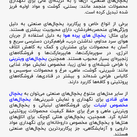
یخچال‌های صنعتی، آن‌ها را به گزینه‌ای عالی برای نگهداری
محصولات منجمد مانند: بستنی، گوشت و مواد اولیه فریز
شده تبدیل کرده است.
برخی از انواع خاص و پرکاربرد یخچال‌های صنعتی به دلیل
ویژگی‌های منحصربه‌فردشان، دارای محبوبیت بیشتری هستند.
برای مثال:
یخچال های پرده هوا
به دلیل استفاده از جریان
هوای سرد مداوم، نداشتن درب، فراهم‌کردن دسترسی سریع و
آسان به محصولات برای مشتریان و کمک به کاهش اتلاف
انرژی، در سوپرمارکت‌ها، هایپرمارکت‌ها و فروشگاه‌های
زنجیره‌ای بسیار محبوب هستند. همچنین
یخچال‌های ویترینی
با طراحی شیشه‌ای و نمای زیبا، مخصوص نمایش مواد غذایی
مانند: شیرینی، گوشت، ماهی، مرغ و محصولات سوسیس و
کالباس طراحی شده‌اند و بیشتر در قنادی‌ها، فروشگاه‌های
پروتئینی و کافه‌ها کاربرد دارند.
از سایر مدل‌های متنوع یخچال‌های صنعتی می‌توان به
یخچال
های قنادی
برای نگهداری و نمایش شیرینی‌ها،
یخچال‌های
مخصوص لبنیات
برای فروشگاه‌های لبنیاتی و یخچال‌های
ویترینی ماهی و مرغ برای حفظ کیفیت محصولات پروتئینی
اشاره کرد. همچنین، یخچال‌های هتلی کوچک برای اتاق‌های
هتل‌ها و یخچال‌های مخصوص داروخانه‌ای برای نگهداری مواد
دارویی و آزمایشگاهی، جز پرکاربردترین یخچال‌های صنعتی
هستند.