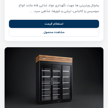
یخچال ویترینی ها جهت نگهداری مواد غذایی فله مانند انواع
سوسیس و کالباس، ترشی و شورها، غذاهی سرد، ...
استعلام قیمت
مشاهده محصول