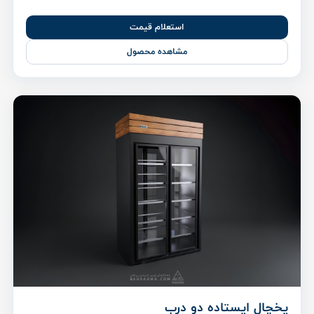
استعلام قیمت
مشاهده محصول
یخچال ایستاده دو درب