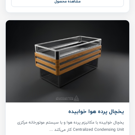
مشاهده محصول
یخچال پرده هوا خوابیده
یخچال خوابیده با مکانیزم پرده هوا و با سیستم موتورخانه مرکزی
Centralized Condensing Unit کار می‌کند ...