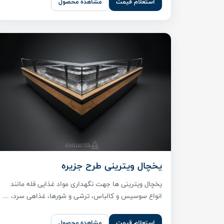
استعلام قیمت
مشاهده محصول
یخچال ویترینی طرح جزیره
یخچال ویترینی ها جهت نگهداری مواد غذایی فله مانند
انواع سوسیس و کالباس، ترشی و شورها، غذاهی سرد، ...
استعلام قیمت
مشاهده محصول