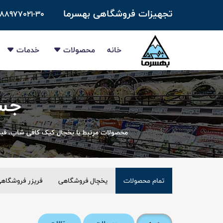
تجهیزات فروشگاهی بهسرما
-۸۸۹۷۷۰۲۱-۳۰
خانه
محصولات
خدمات
جست
محصولات مرتبط با یخچال کیک کافی شاپ، قی
تمام محصولات
یخچال فروشگاهی
فریزر فروشگاه