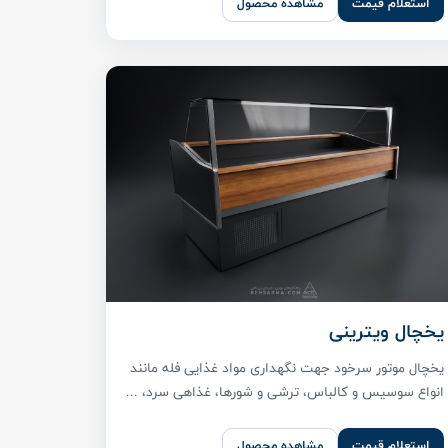
استعلام قیمت
مشاهده محصول
یخچال ویترینی
یخچال موتور سرخود جهت نگهداری مواد غذایی فله مانند
انواع سوسیس و کالباس، ترشی و شورها، غذاهی سرد، ...
استعلام قیمت
مشاهده محصول