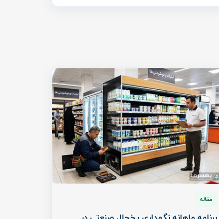
مقاله
برنامه ماهانه نگهداری یخچال صنعتی در