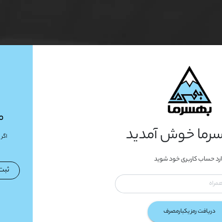
م
سرما خوش آمدید
اگر 
رد حساب کاربری خود شوید
ثبت
دریافت رمز یکبارمصرف