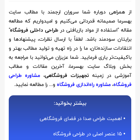
از همراهی دوباره شما سروران ارجمند با مطالب سایت
بهسرما صمیمانه قدردانی می‌کنیم و امیدواریم که مطالعه
مقاله "استفاده از مواد بازیافتی در
طراحی داخلی فروشگاه
"
برایتان سودمند باشد. لطفاً با ارسال نظرات، پیشنهادها و
انتقادات سازنده‌تان، ما را در راه تهیه و تولید مطالب بهتر و
باکیفیت‌تر یاری فرمایید. شما عزیزان می‌توانید با مراجعه به
بخش وبلاگ سایت بهسرما، آخرین مقالات و مطالب
آموزشی در زمینه
تجهیزات فروشگاهی
،
مشاوره طراحی
فروشگاه
،
مشاوره راه‌اندازی فروشگاه
و... را مطالعه نمایید.
بیشتر بخوانید:
•
اهمیت طراحی صدا در فضای فروشگاهی
•
15 عنصر اصلی در طراحی فروشگاه