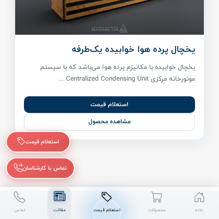
یخچال پرده هوا خوابیده یک‌طرفه
یخچال خوابیده با مکانیزم پرده هوا می‌باشد که با سیستم
موتورخانه مرکزی Centralized Condensing Unit ...
استعلام قیمت
مشاهده محصول
استعلام قیمت
تماس با کارشناسان
خانه
محصولات
استعلام قیمت
مقالات
تماس