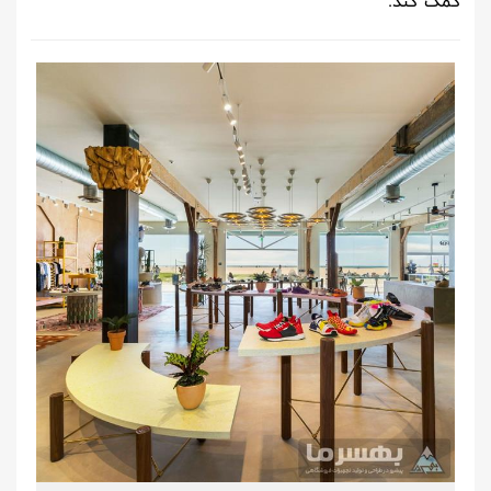
کمک کند.