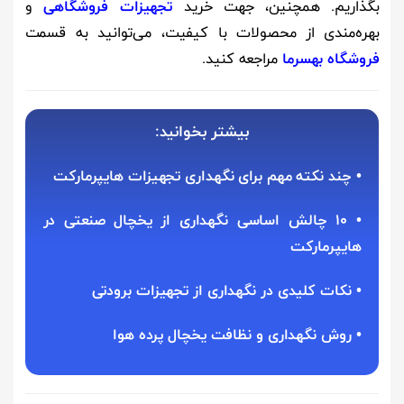
بگذاریم. همچنین، جهت خرید
تجهیزات فروشگاهی
و
بهره‌مندی از محصولات با کیفیت، می‌توانید به قسمت
فروشگاه بهسرما
مراجعه کنید.
بیشتر بخوانید:
•
چند نکته مهم برای نگهداری تجهیزات هایپرمارکت
•
۱۰ چالش اساسی نگهداری از یخچال صنعتی در
هایپرمارکت
•
نکات کلیدی در نگهداری از تجهیزات برودتی
•
روش نگهداری و نظافت یخچال پرده هوا