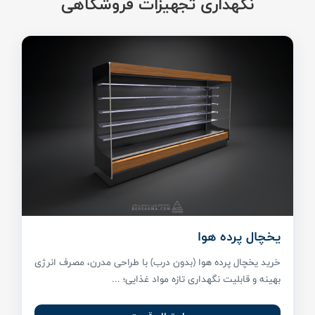
نگهداری تجهیزات فروشگاهی
یخچال پرده هوا
خرید یخچال پرده هوا (بدون درب) با طراحی مدرن، مصرف انرژی
بهینه و قابلیت نگهداری تازه مواد غذایی؛ ...