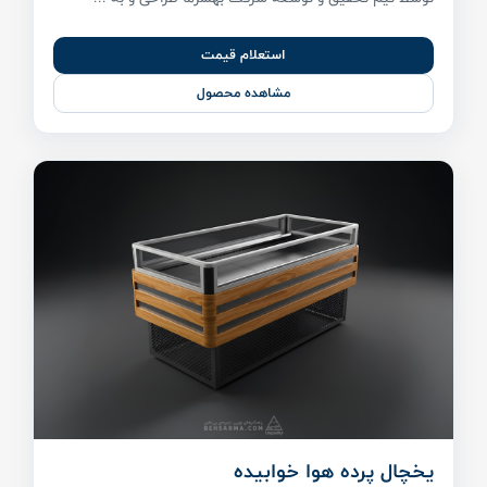
استعلام قیمت
مشاهده محصول
یخچال پرده هوا خوابیده