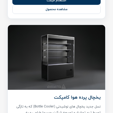
استعلام قیمت
مشاهده محصول
یخچال پرده هوا کامپکت
نسل جدید یخچال های نوشیدنی (Bottle Cooler) که به تازگی
توسط تیم تحقیق و توسعه شرکت بهسرما طراحی و به ...