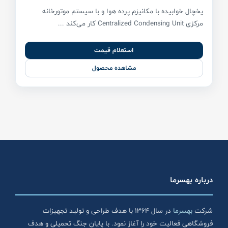
یخچال خوابیده با مکانیزم پرده هوا و با سیستم موتورخانه
مرکزی Centralized Condensing Unit کار می‌کند ...
استعلام قیمت
مشاهده محصول
درباره بهسرما
شرکت
بهسرما
در سال ۱۳۶۴ با هدف طراحی و تولید تجهیزات
فروشگاهی فعالیت خود را آغاز نمود. با پایان جنگ تحمیلی و هدف