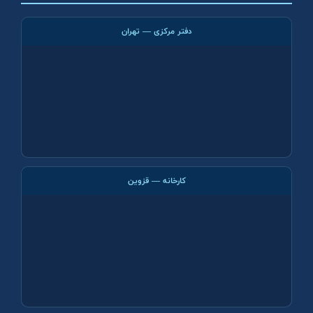
دفتر مرکزی — تهران
کارخانه — قزوین