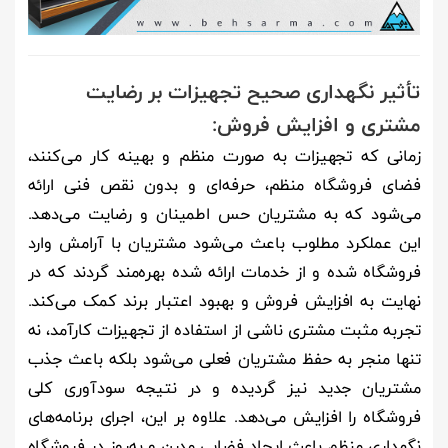
تأثیر نگهداری صحیح تجهیزات بر رضایت
مشتری و افزایش فروش:
زمانی که تجهیزات به صورت منظم و بهینه کار می‌کنند،
فضای فروشگاه منظم، حرفه‌ای و بدون نقص فنی ارائه
می‌شود که به مشتریان حس اطمینان و رضایت می‌دهد.
این عملکرد مطلوب باعث می‌شود مشتریان با آرامش وارد
فروشگاه شده و از خدمات ارائه شده بهره‌مند گردند که در
نهایت به افزایش فروش و بهبود اعتبار برند کمک می‌کند.
تجربه مثبت مشتری ناشی از استفاده از تجهیزات کارآمد، نه
تنها منجر به حفظ مشتریان فعلی می‌شود بلکه باعث جذب
مشتریان جدید نیز گردیده و در نتیجه سودآوری کلی
فروشگاه را افزایش می‌دهد. علاوه بر این، اجرای برنامه‌های
نگهداری منظم باعث ایجاد فضایی مدرن و به‌روز در فروشگاه