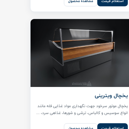
استعلام قیمت
مشاهده محصول
یخچال ویترینی
یخچال موتور سرخود جهت نگهداری مواد غذایی فله مانند
انواع سوسیس و کالباس، ترشی و شورها، غذاهی سرد، ...
استعلام قیمت
مشاهده محصول