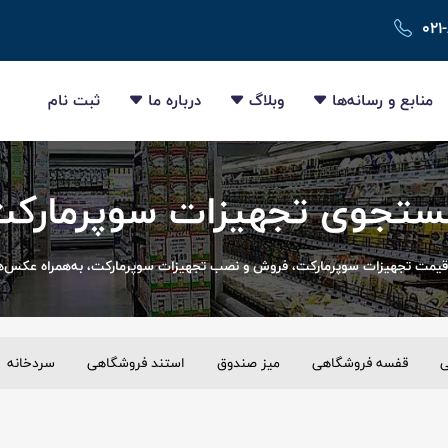
۰۲۱
منابع و رسانه‌ها
وبلاگ
درباره ما
ثبت نام
تجوی تجهیزات سوپرمارک
قیمت تجهیزات سوپرمارکت، فروش و نصب تجهیزات سوپرمارکت، به‌همراه عکس‌ها 
ی
قفسه فروشگاهی
میز صندوق
استند فروشگاهی
سردخانه