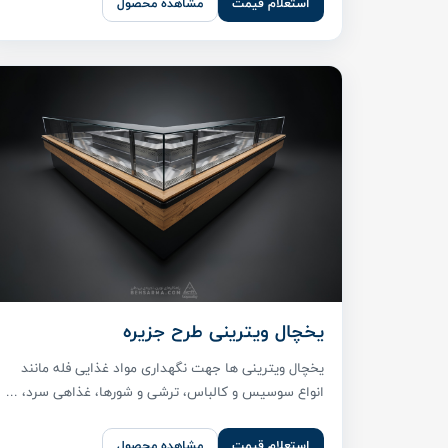
استعلام قیمت
مشاهده محصول
یخچال ویترینی طرح جزیره
یخچال ویترینی ها جهت نگهداری مواد غذایی فله مانند
انواع سوسیس و کالباس، ترشی و شورها، غذاهی سرد، ...
استعلام قیمت
مشاهده محصول