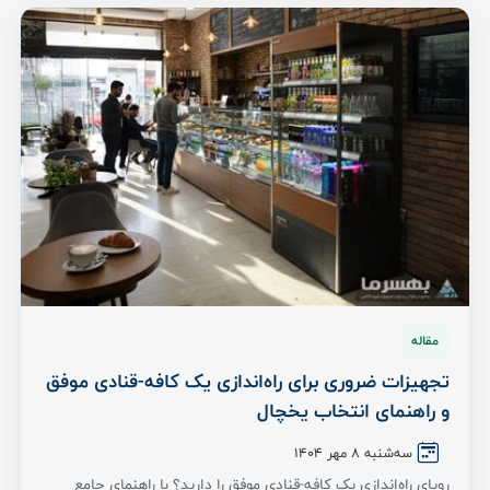
مقاله
تجهیزات ضروری برای راه‌اندازی یک کافه-قنادی موفق
و راهنمای انتخاب یخچال
سه‌شنبه ۸ مهر ۱۴۰۴
رویای راه‌اندازی یک کافه-قنادی موفق را دارید؟ با راهنمای جامع