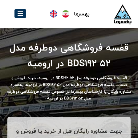
بهسرما
قفسه فروشگاهی دوطرفه مدل
BDS192 52 در ارومیه
قفسه فروشگاهی دوطرفه مدل BDS192 52 در ارومیه، خرید، فروش و
خدمات قفسه فروشگاهی دوطرفه مدل BDS192 52 در ارومیه، به‌همراه
مشاوره رایگان با کارشناسان بهسرما در خصوص قفسه فروشگاهی دوطرفه
مدل BDS192 52 در ارومیه
جهت مشاوره رایگان قبل از خرید یا فروش و