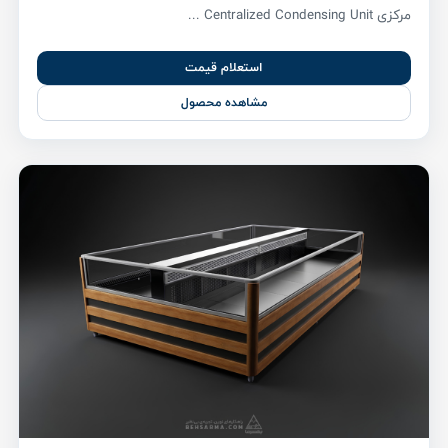
مرکزی Centralized Condensing Unit ...
استعلام قیمت
مشاهده محصول