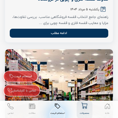
یکشنبه 5 مرداد ۱۴۰۴
راهنمای جامع انتخاب قفسه فروشگاهی مناسب. بررسی تفاوت‌ها،
مزایا و معایب قفسه فلزی و قفسه چوبی برای ...
ادامه مطلب
استعلام قیمت
تماس با کارشناسان
خانه
محصولات
استعلام قیمت
مقالات
تماس