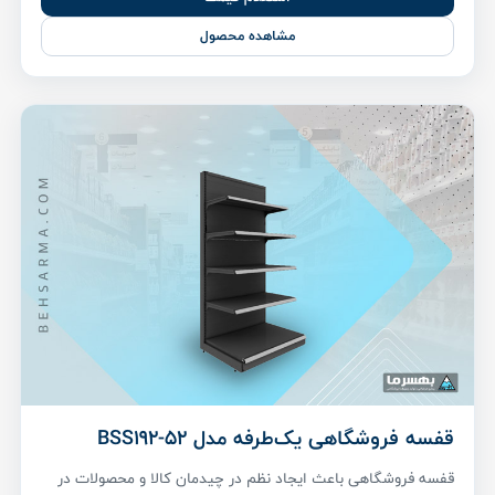
مشاهده محصول
قفسه فروشگاهی یک‌طرفه مدل BSS192-52
قفسه فروشگاهی باعث ایجاد نظم در چیدمان کالا و محصولات در