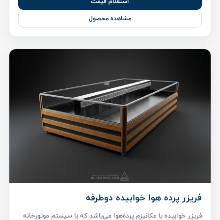
استعلام قیمت
مشاهده محصول
فریزر پرده هوا خوابیده دوطرفه
فریزر خوابیده با مکانیزم پرده‌هوا می‌باشد که با سیستم موتورخانه