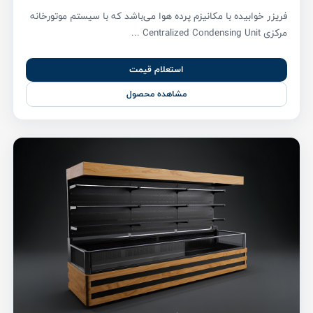
فریزر خوابیده با مکانیزم پرده هوا می‌باشد که با سیستم موتورخانه
مرکزی Centralized Condensing Unit ...
استعلام قیمت
مشاهده محصول