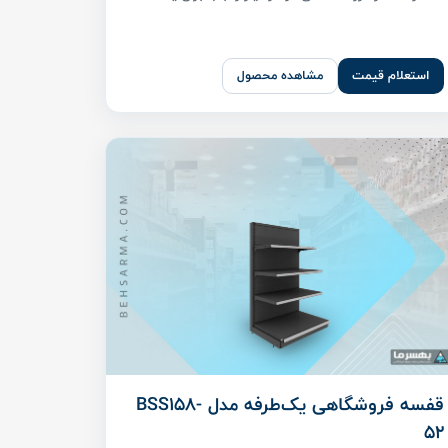
استعلام قیمت
مشاهده محصول
قفسه فروشگاهی یک‌طرفه مدل BSS158-
52