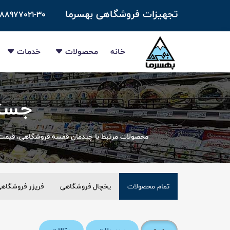
تجهیزات فروشگاهی بهسرما
-۸۸۹۷۷۰۲۱-۳۰
خانه
محصولات
خدمات
جست
محصولات مرتبط با چیدمان قفسه فروشگاهی، قیمت 
تمام محصولات
یخچال فروشگاهی
فریزر فروشگاه