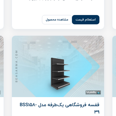
استعلام قیمت
مشاهده محصول
قفسه فروشگاهی یک‌طرفه مدل BSS158-
39