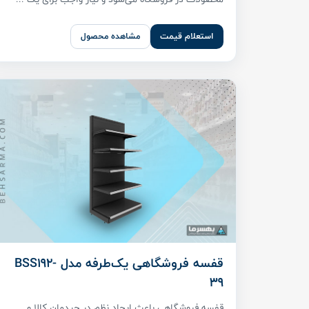
استعلام قیمت
مشاهده محصول
قفسه فروشگاهی یک‌طرفه مدل BSS192-
39
قفسه فروشگاهی باعث ایجاد نظم در چیدمان کالا و