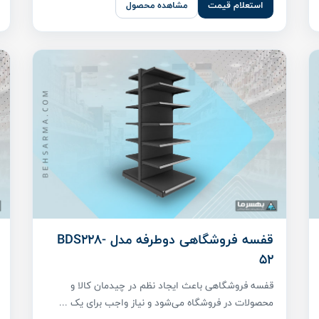
استعلام قیمت
مشاهده محصول
قفسه فروشگاهی دوطرفه مدل BDS228-
52
قفسه فروشگاهی باعث ایجاد نظم در چیدمان کالا و
محصولات در فروشگاه می‌شود و نیاز واجب برای یک ...