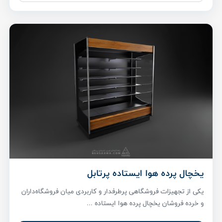
یخچال پرده هوا ایستاده پرتابل
یکی از تجهیزات فروشگاهی پرطرفدار و کاربردی میان فروشگاه‌داران
و خرده فروشان یخچال پرده هوا ایستاده ...