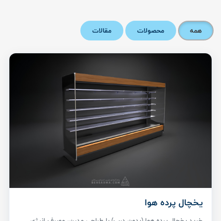
همه
محصولات
مقالات
یخچال پرده هوا
خرید یخچال پرده هوا (بدون درب) با طراحی مدرن، مصرف انرژی