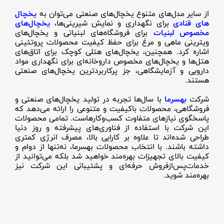
از سایر مدل‌های متنوع یخچال‌های صنعتی می‌توان به
یخچال
های قنادی
برای نگهداری و نمایش شیرینی‌ها،
یخچال‌های
مخصوص لبنیات
برای فروشگاه‌های لبنیاتی و یخچال‌های
ویترینی ماهی و مرغ برای حفظ کیفیت محصولات پروتئینی
اشاره کرد. همچنین، یخچال‌های هتلی کوچک برای اتاق‌های
هتل‌ها و یخچال‌های مخصوص داروخانه‌ای برای نگهداری مواد
دارویی و آزمایشگاهی، جز پرکاربردترین یخچال‌های صنعتی
هستند.
شرکت
بهسرما
با سال‌ها تجربه در تولید یخچال‌های صنعتی و
فروشگاهی، محصولات باکیفیت و متنوعی را ارائه می‌دهد که
پاسخگوی نیازهای متفاوت کسب‌وکارهاست. تمامی محصولات
این شرکت با استفاده از فناوری‌های پیشرفته و روز دنیا
طراحی شده‌اند تا علاوه بر کارایی بالا، مصرف انرژی کمتری
داشته باشند. با انتخاب محصولات بهسرما، نه‌تنها از دوام و
کیفیت بالای تجهیزات بهره‌مند خواهید شد بلکه می‌توانید از
خدمات‌پس‌ازفروش حرفه‌ای و پشتیبانی این شرکت نیز
بهره‌مند شوید
.