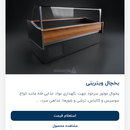
یخچال ویترینی
یخچال موتور سرخود جهت نگهداری مواد غذایی فله مانند انواع
سوسیس و کالباس، ترشی و شورها، غذاهی سرد، ...
استعلام قیمت
مشاهده محصول