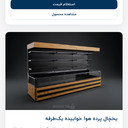
استعلام قیمت
مشاهده محصول
یخچال پرده هوا خوابیده یک‌طرفه