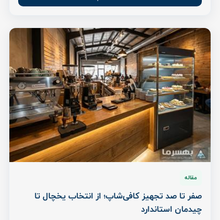
مقاله
صفر تا صد تجهیز کافی‌شاپ؛ از انتخاب یخچال تا
چیدمان استاندارد