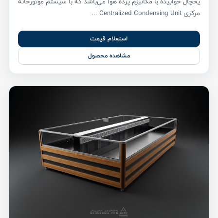
یخچال خوابیده با مکانیزم پرده هوا می‌باشد که با سیستم موتورخانه
مرکزی Centralized Condensing Unit ...
استعلام قیمت
مشاهده محصول