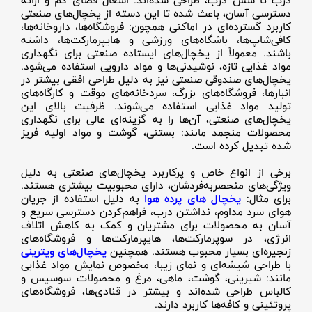
درب تا شش درب، طراحی شده‌اند. اشغال فضای کم و ارائه
دسترسی آسان، باعث شده تا این دسته از یخچال‌های صنعتی
کاربرد گسترده‌ای در اماکنی همچون: فروشگاه‌ها، داروخانه‌ها،
کافی‌شاپ‌ها، باشگاه‌های ورزشی و هایپرمارکت‌ها، داشته
باشند. معمولاً از یخچال‌های ایستاده صنعتی برای نگهداری
مواد غذایی تازه، نوشیدنی‌ها و مواد دارویی استفاده می‌شود.
یخچال‌های صندوقی صنعتی نیز به دلیل طراحی افقی بیشتر در
انبارها، فروشگاه‌های بزرگ، سردخانه‌های موقت و کارگاه‌های
تولید مواد غذایی استفاده می‌شوند. ظرفیت بالای این
یخچال‌های صنعتی، آن‌ها را به گزینه‌ای عالی برای نگهداری
محصولات منجمد مانند: بستنی، گوشت و مواد اولیه فریز
شده تبدیل کرده است.
برخی از انواع خاص و پرکاربرد یخچال‌های صنعتی به دلیل
ویژگی‌های منحصربه‌فردشان، دارای محبوبیت بیشتری هستند.
برای مثال:
یخچال های پرده هوا
به دلیل استفاده از جریان
هوای سرد مداوم، نداشتن درب، فراهم‌کردن دسترسی سریع و
آسان به محصولات برای مشتریان و کمک به کاهش اتلاف
انرژی، در سوپرمارکت‌ها، هایپرمارکت‌ها و فروشگاه‌های
زنجیره‌ای بسیار محبوب هستند. همچنین
یخچال‌های ویترینی
با طراحی شیشه‌ای و نمای زیبا، مخصوص نمایش مواد غذایی
مانند: شیرینی، گوشت، ماهی، مرغ و محصولات سوسیس و
کالباس طراحی شده‌اند و بیشتر در قنادی‌ها، فروشگاه‌های
پروتئینی و کافه‌ها کاربرد دارند.