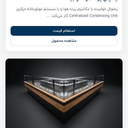
یخچال خوابیده با مکانیزم پرده هوا و با سیستم موتورخانه مرکزی
Centralized Condensing Unit کار می‌کند ...
استعلام قیمت
مشاهده محصول