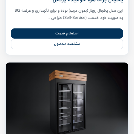
این مدل یخچال روباز (بدون درب) بوده و برای نگهداری و عرضه کالا
به صورت خود خدمت (Self-Service) طراحی ...
استعلام قیمت
مشاهده محصول