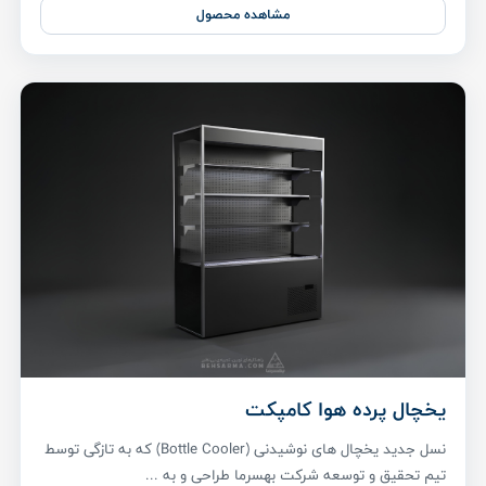
مشاهده محصول
یخچال پرده هوا کامپکت
نسل جدید یخچال های نوشیدنی (Bottle Cooler) که به تازگی توسط
تیم تحقیق و توسعه شرکت بهسرما طراحی و به ...