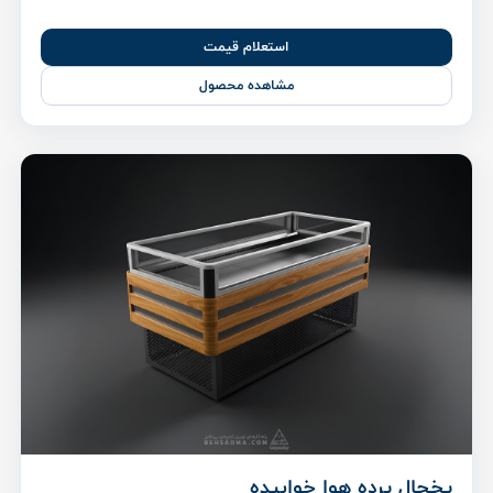
استعلام قیمت
مشاهده محصول
یخچال پرده هوا خوابیده