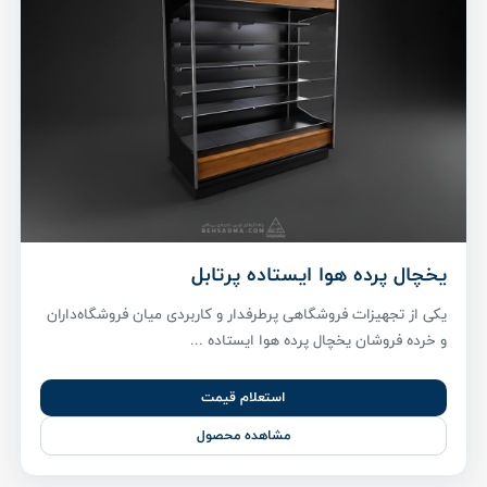
یخچال پرده هوا ایستاده پرتابل
یکی از تجهیزات فروشگاهی پرطرفدار و کاربردی میان فروشگاه‌داران
و خرده فروشان یخچال پرده هوا ایستاده ...
استعلام قیمت
مشاهده محصول