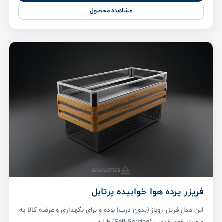
مشاهده محصول
فریزر پرده هوا خوابیده پرتابل
این مدل فریزر روباز (بدون درب) بوده و برای نگهداری و عرضه کالا به
صورت خود خدمت (Self-Service) طراحی ...