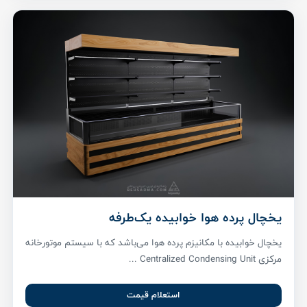
یخچال پرده هوا خوابیده یک‌طرفه
یخچال خوابیده با مکانیزم پرده هوا می‌باشد که با سیستم موتورخانه
مرکزی Centralized Condensing Unit ...
استعلام قیمت