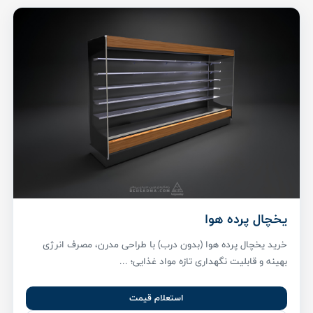
یخچال پرده هوا
خرید یخچال پرده هوا (بدون درب) با طراحی مدرن، مصرف انرژی
بهینه و قابلیت نگهداری تازه مواد غذایی؛ ...
استعلام قیمت