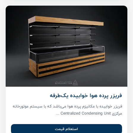
فریزر پرده هوا خوابیده یک‌طرفه
فریزر خوابیده با مکانیزم پرده هوا می‌باشد که با سیستم موتورخانه
مرکزی Centralized Condensing Unit ...
استعلام قیمت