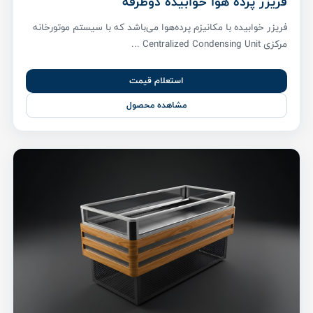
فریزر پرده هوا خوابیده دوطرفه
فریزر خوابیده با مکانیزم پرده‌هوا می‌باشد که با سیستم موتورخانه
مرکزی Centralized Condensing Unit ...
استعلام قیمت
مشاهده محصول