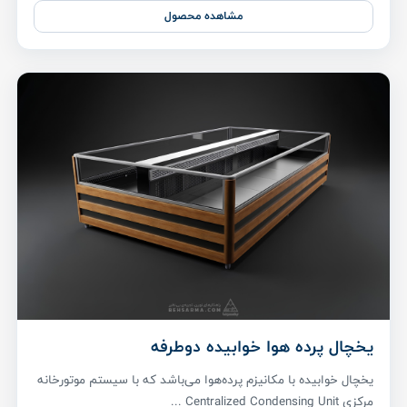
مشاهده محصول
یخچال پرده هوا خوابیده دوطرفه
یخچال خوابیده با مکانیزم پرده‌هوا می‌باشد که با سیستم موتورخانه
مرکزی Centralized Condensing Unit ...