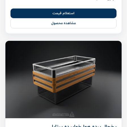
استعلام قیمت
مشاهده محصول
یخچال پرده هوا خوابیده پرتابل