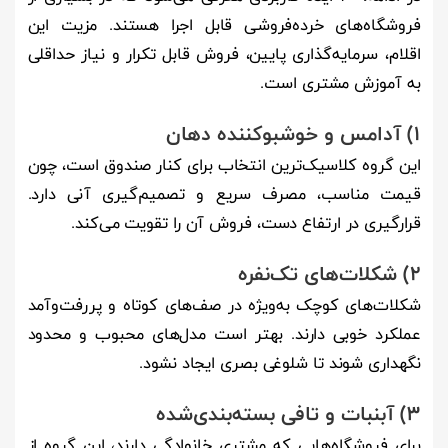
فروشگاه‌های خرده‌فروشی قابل اجرا هستند. مزیت این
اقلام، سرمایه‌گذاری پایین، فروش قابل تکرار و نیاز حداقلی
به آموزش مشتری است.
1) آدامس و خوشبوکننده دهان
این گروه کلاسیک‌ترین انتخاب برای کنار صندوق است، چون
قیمت مناسب، مصرف سریع و تصمیم‌گیری آنی دارد.
قرارگیری در ارتفاع دست، فروش آن را تقویت می‌کند.
2) شکلات‌های تک‌نفره
شکلات‌های کوچک به‌ویژه در صف‌های کوتاه و پررفت‌وآمد
عملکرد خوبی دارند. بهتر است مدل‌های محبوب و محدود
نگهداری شوند تا شلوغی بصری ایجاد نشود.
3) آبنبات و تافی بسته‌بندی‌شده
برای فروشگاه‌هایی که مشتری خانوادگی دارند، این گروه از