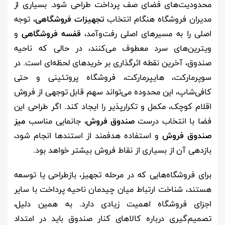
محدودیت‌های فضای صف پرداخت طراحی شود. بسیاری از
مدیران فروشگاه هنگام انتخاب
تجهیزات فروشگاهی
، توجه
اصلی را به مسیرهای اصلی رفت‌وآمد،
قفسه فروشگاهی
و
ویترین‌های سرد معطوف می‌کنند، در حالی که ناحیه
صندوق، آخرین نقطه اثرگذاری بر خریدهای لحظه‌ای است. در
سوپرمارکت، هایپرمارکت، فروشگاه پروتئینی و حتی
کافی‌شاپ، این محدوده می‌تواند سهم قابل توجهی از فروش
اقلام کوچک، مکمل و تکرارپذیر را ایجاد کند. اگر طراحی این
فضا با انتخاب درست
صندوق فروش
، جانمایی مناسب
میز
صندوق فروش
و استفاده هدفمند از استندها انجام شود،
بازدهی آن از بسیاری از نقاط فروش بیشتر خواهد بود.
برای فروشگاه‌هایی که در مرحله تجهیز، بازطراحی یا توسعه
هستند، شناخت ارتباط میان چیدمان ناحیه پرداخت با سایر
اجزای فروشگاه اهمیت زیادی دارد. به همین دلیل،
تصمیم‌گیری درباره کالاهای کنار صندوق باید در امتداد