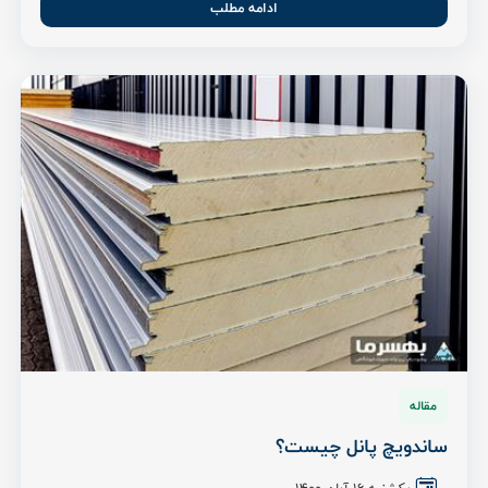
ادامه مطلب
مقاله
ساندویچ پانل چیست؟