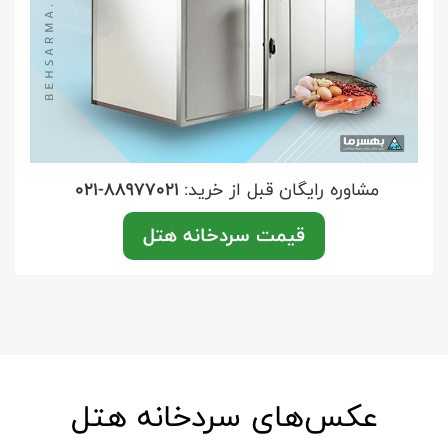
مشاوره رایگان قبل از خرید:
021-88977021
قیمت سردخانه هتل
عکس‌های سردخانه هتل