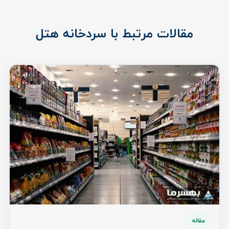
مقالات مرتبط با سردخانه هتل
مقاله