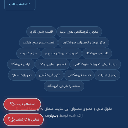
ادامه مطلب
یخچال فروشگاهی بدون درب
قفسه بندی فلزی
مرکز فروش تجهیزات فروشگاهی
قفسه بندی سوپرمارکت
تاسیس فروشگاه
تجهیزات برودتی هایپری
میز چک اوت
مرکز فروش تجهیزات فروشگاهی
تاسیس هایپرمارکت
طراحی فروشگاه
یخچال لبنیات
قفسه فروشگاهی
دکور فروشگاهی
تجهیزات مغازه
استاندارد طراحی فروشگاه
استعلام قیمت
حقوق مادی و معنوی محتوای این سایت متعلق به
بهسرما
است. ©
ارائه شده توسط
وب‌پارسه
تماس با کارشناسان