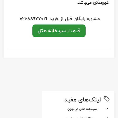
غیرممکن می‌باشد.
مشاوره رایگان قبل از خرید:
021-88977021
قیمت سردخانه هتل
لینک‌های مفید
سردخانه هتل در تهران