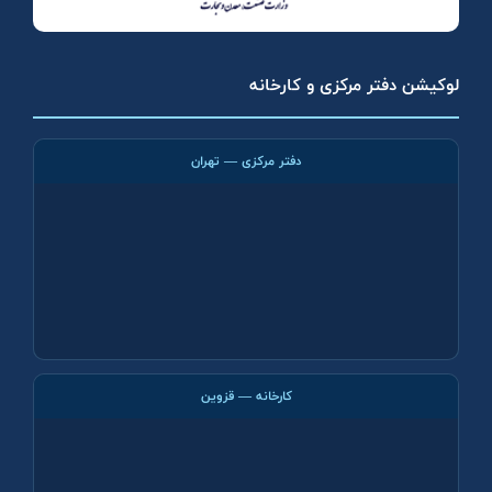
لوکیشن دفتر مرکزی و کارخانه
دفتر مرکزی — تهران
کارخانه — قزوین