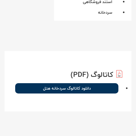
استند فروشگاهی
سردخانه
کاتالوگ (PDF)
دانلود کاتالوگ سردخانه هتل