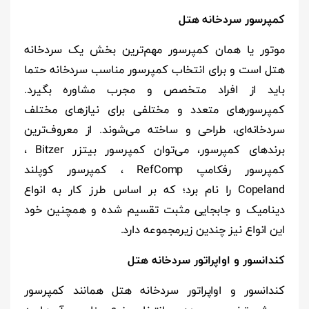
کمپرسور سردخانه هتل
موتور یا همان کمپرسور مهم‌ترین بخش یک سردخانه
هتل است و برای انتخاب کمپرسور مناسب سردخانه حتما
باید از افراد متخصص و مجرب مشاوره بگیرد.
کمپرسورهای متعدد و مختلفی برای نیازهای مختلف
سردخانه‌ای، طراحی و ساخته می‌شوند. از معروف‌ترین
برندهای کمپرسور، می‌توان کمپرسور بیتزر Bitzer ،
کمپرسور رفکامپ RefComp ، کمپرسور کوپلند
Copeland را نام برد؛ که بر اساس طرز کار به انواع
دینامیک و جابجایی مثبت تقسیم شده و همچنین خود
این انواع نیز چندین زیرمجموعه دارد.
کندانسور و اواپراتور سردخانه هتل
کندانسور و اواپراتور سردخانه هتل همانند کمپرسور