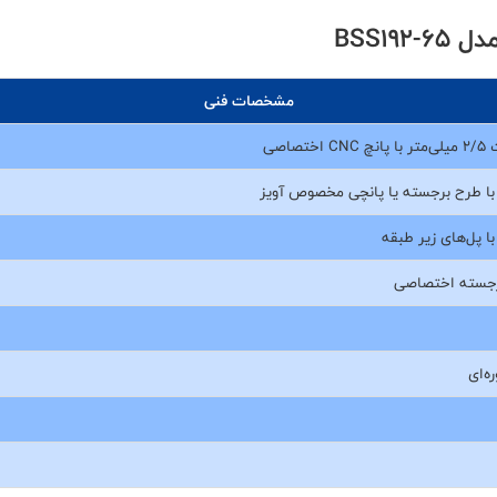
BSS1
مشخصات فنی
ه‌ای