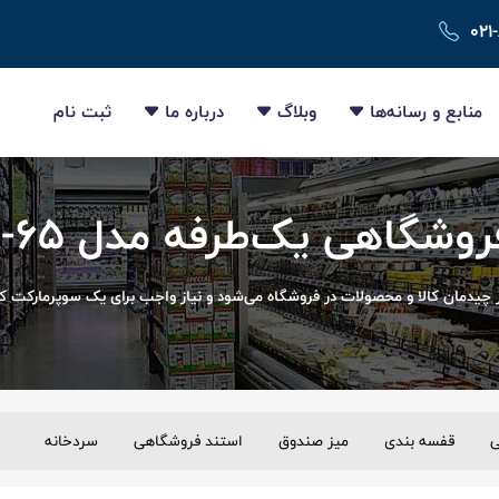
۰۲۱
منابع و رسانه‌ها
وبلاگ
درباره ما
ثبت نام
گاهی یک‌طرفه مدل BSS192-65
چیدمان کالا و محصولات در فروشگاه می‌شود و نیاز واجب برای یک سوپرمارکت 
ی
قفسه بندی
میز صندوق
استند فروشگاهی
سردخانه