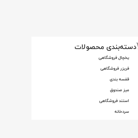
دسته‌بندی محصولات
یخچال فروشگاهی
فریزر فروشگاهی
قفسه بندی
میز صندوق
استند فروشگاهی
سردخانه