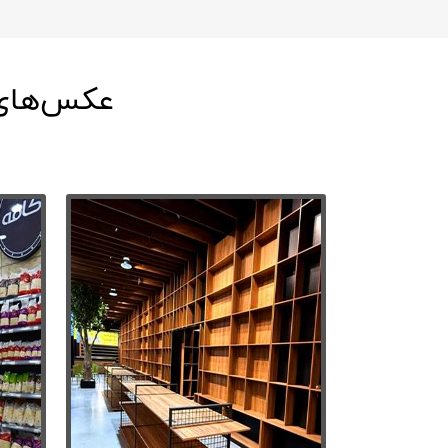
عکس‌های قف