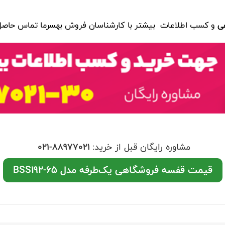
ی
و کسب اطلاعات بیشتر با کارشناسان فروش بهسرما تماس حاصل 
مشاوره رایگان قبل از خرید:
021-88977021
قیمت قفسه فروشگاهی یک‌طرفه مدل BSS192-65