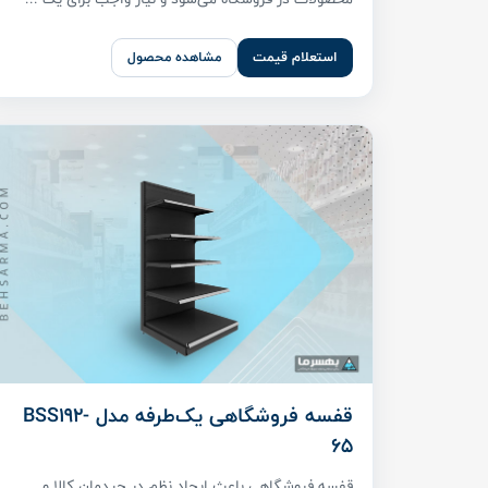
استعلام قیمت
مشاهده محصول
قفسه فروشگاهی یک‌طرفه مدل BSS192-
65
قفسه فروشگاهی باعث ایجاد نظم در چیدمان کالا و