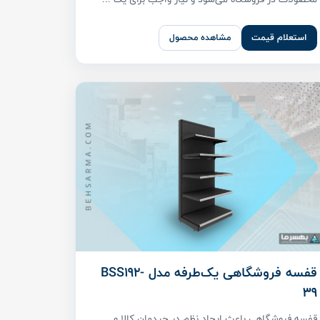
استعلام قیمت
مشاهده محصول
قفسه فروشگاهی یک‌طرفه مدل BSS192-
39
قفسه فروشگاهی باعث ایجاد نظم در چیدمان کالا و