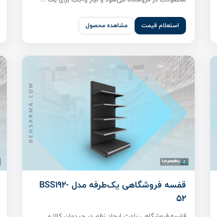
استعلام قیمت
مشاهده محصول
قفسه فروشگاهی یک‌طرفه مدل BSS192-
52
قفسه فروشگاهی باعث ایجاد نظم در چیدمان کالا و