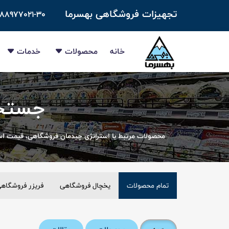
تجهیزات فروشگاهی بهسرما
-۸۸۹۷۷۰۲۱-۳۰
خانه
محصولات
خدمات
جستجو
محصولات مرتبط با استراتژی چیدمان فروشگاهی، قیمت اس
تمام محصولات
یخچال فروشگاهی
فریزر فروشگاه