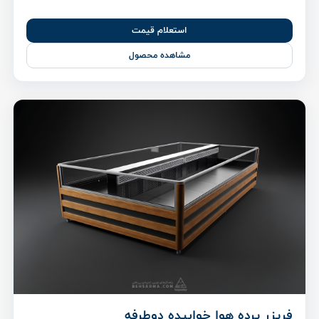
استعلام قیمت
مشاهده محصول
فریزر پرده هوا خوابیده دوطرفه