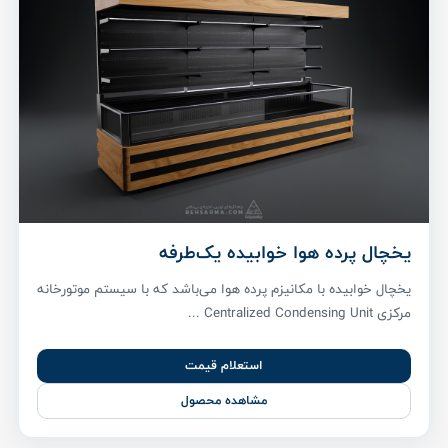
یخچال پرده هوا خوابیده یک‌طرفه
یخچال خوابیده با مکانیزم پرده هوا می‌باشد که با سیستم موتورخانه
مرکزی Centralized Condensing Unit ...
استعلام قیمت
مشاهده محصول