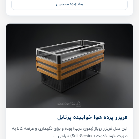
مشاهده محصول
فریزر پرده هوا خوابیده پرتابل
این مدل فریزر روباز (بدون درب) بوده و برای نگهداری و عرضه کالا به
صورت خود خدمت (Self-Service) طراحی ...