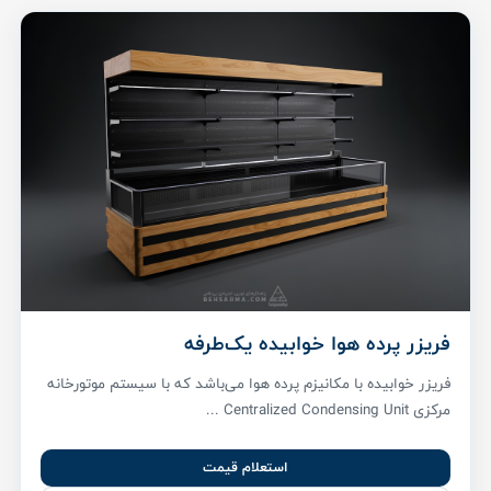
فریزر پرده هوا خوابیده یک‌طرفه
فریزر خوابیده با مکانیزم پرده هوا می‌باشد که با سیستم موتورخانه
مرکزی Centralized Condensing Unit ...
استعلام قیمت