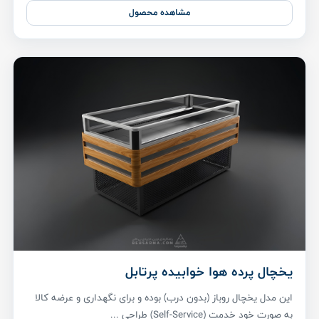
مشاهده محصول
یخچال پرده هوا خوابیده پرتابل
این مدل یخچال روباز (بدون درب) بوده و برای نگهداری و عرضه کالا
به صورت خود خدمت (Self-Service) طراحی ...