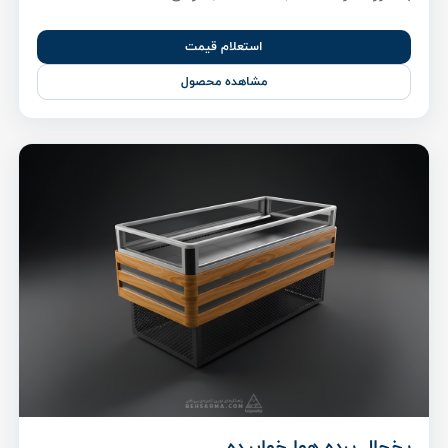
استعلام قیمت
مشاهده محصول
یخچال پرده هوا خوابیده