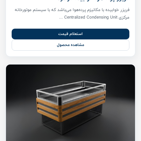
فریزر خوابیده با مکانیزم پرده‌هوا می‌باشد که با سیستم موتورخانه
مرکزی Centralized Condensing Unit ...
استعلام قیمت
مشاهده محصول