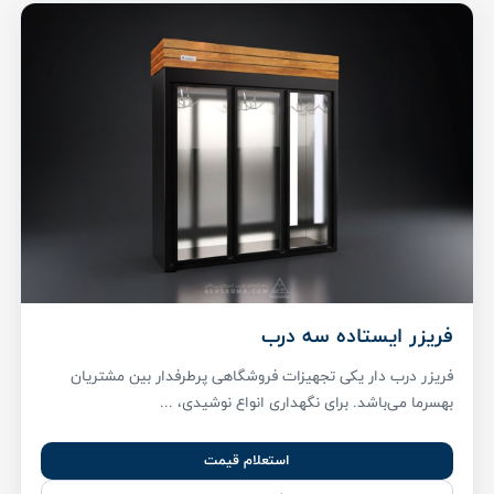
فریزر ایستاده سه درب
فریزر درب دار یکی تجهیزات فروشگاهی پر‌طرفدار بین مشتریان
بهسرما می‌باشد. برای نگهداری انواع نوشیدی، ...
استعلام قیمت