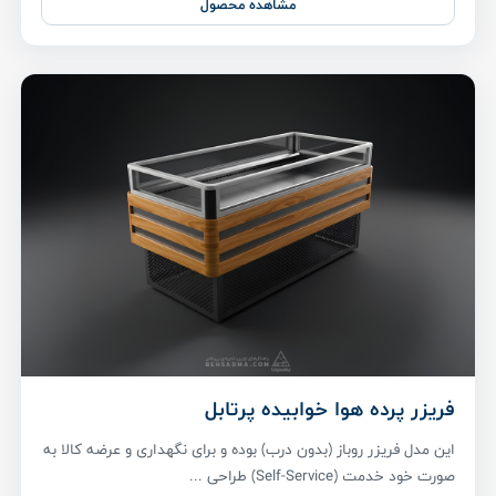
مشاهده محصول
فریزر پرده هوا خوابیده پرتابل
این مدل فریزر روباز (بدون درب) بوده و برای نگهداری و عرضه کالا به
صورت خود خدمت (Self-Service) طراحی ...