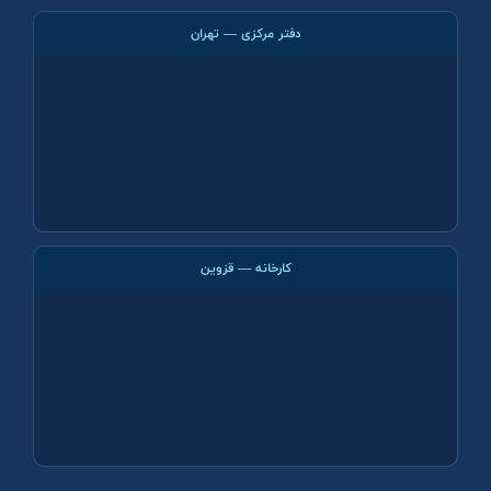
دفتر مرکزی — تهران
کارخانه — قزوین