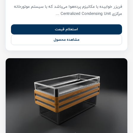
فریزر خوابیده با مکانیزم پرده‌هوا می‌باشد که با سیستم موتورخانه
مرکزی Centralized Condensing Unit ...
استعلام قیمت
مشاهده محصول