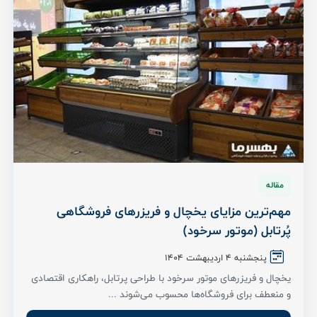
مقاله
مهم‌ترین مزایای یخچال و فریزرهای فروشگاهی
پُرتابل (موتور سرخود)
پنجشنبه 4 اردیبهشت ۱۴۰۴
یخچال و فریزرهای موتور سرخود با طراحی پرتابل، راهکاری اقتصادی
و منعطف برای فروشگاه‌ها محسوب می‌شوند ...