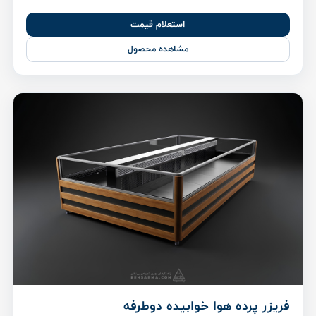
استعلام قیمت
مشاهده محصول
فریزر پرده هوا خوابیده دوطرفه